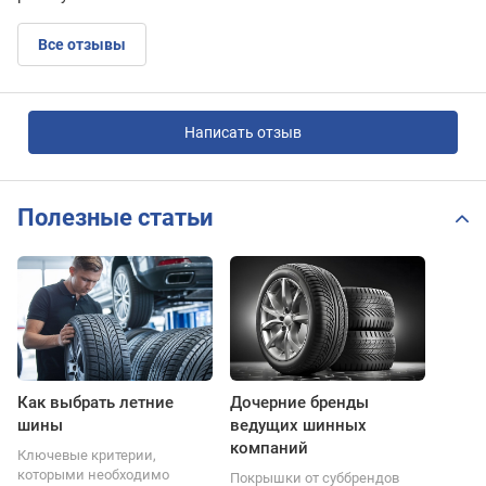
Все отзывы
Написать отзыв
Полезные статьи
Как выбрать летние
Дочерние бренды
шины
ведущих шинных
компаний
Ключевые критерии,
которыми необходимо
Покрышки от суббрендов