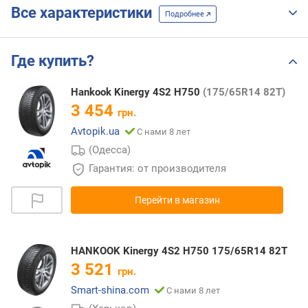
Все характеристики
Подробнее
Где купить?
Hankook Kinergy 4S2 H750
(175/65R14 82T)
3 454
грн.
Avtopik.ua
С нами 8 лет
(Одесса)
Гарантия: от производителя
Перейти в магазин
HANKOOK Kinergy 4S2 H750 175/65R14 82T
3 521
грн.
Smart-shina.com
С нами 8 лет