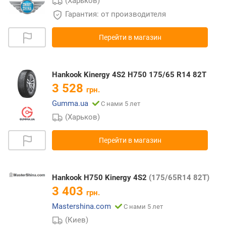
(Харьков)
Гарантия: от производителя
Перейти в магазин
Hankook Kinergy 4S2 H750 175/65 R14 82T
3 528
грн.
Gumma.ua
С нами 5 лет
(Харьков)
Перейти в магазин
Hankook H750 Kinergy 4S2
(175/65R14 82T)
3 403
грн.
Mastershina.com
С нами 5 лет
(Киев)