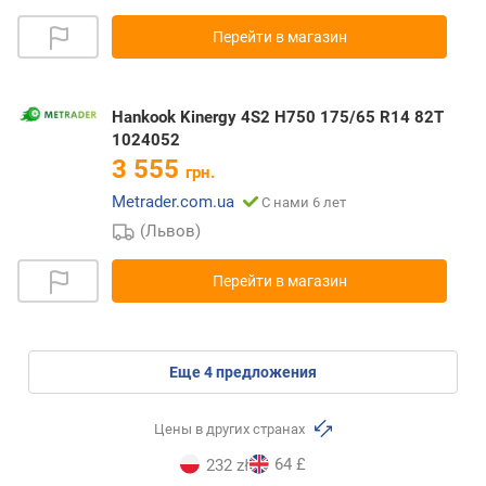
Перейти в магазин
Hankook Kinergy 4S2 H750 175/65 R14 82T
1024052
3 555
грн.
Metrader.com.ua
С нами 6 лет
(Львов)
Перейти в магазин
eще
4
предложения
Цены в других странах
64 £
232 zł