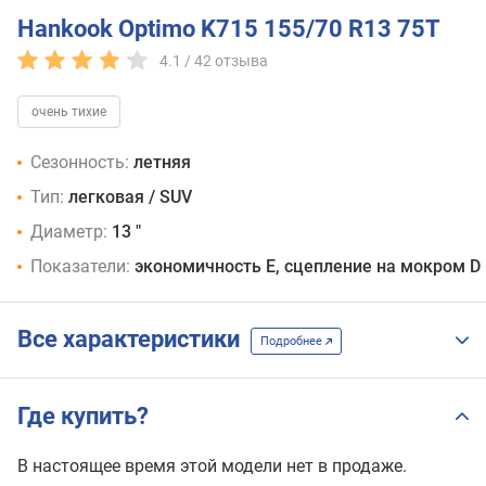
Hankook Optimo K715 155/70 R13 75T
4.1 /
42
отзыва
очень тихие
Сезонность:
летняя
Тип:
легковая / SUV
Диаметр:
13 "
Показатели:
экономичность E, сцепление на мокром D
Все характеристики
Подробнее
Где купить?
В настоящее время этой модели нет в продаже.