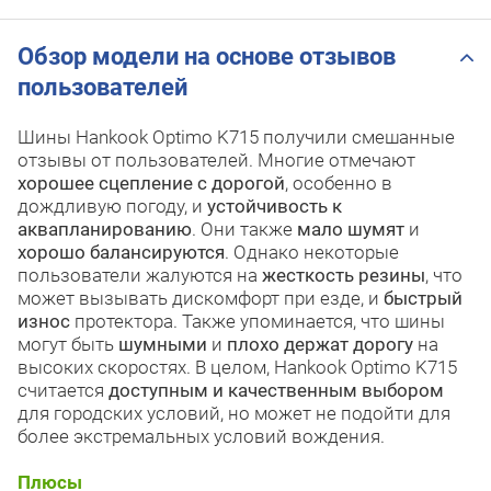
Обзор модели на основе отзывов
пользователей
Шины Hankook Optimo K715 получили смешанные
отзывы от пользователей. Многие отмечают
хорошее сцепление с дорогой
, особенно в
дождливую погоду, и
устойчивость к
аквапланированию
. Они также
мало шумят
и
хорошо балансируются
. Однако некоторые
пользователи жалуются на
жесткость резины
, что
может вызывать дискомфорт при езде, и
быстрый
износ
протектора. Также упоминается, что шины
могут быть
шумными
и
плохо держат дорогу
на
высоких скоростях. В целом, Hankook Optimo K715
считается
доступным и качественным выбором
для городских условий, но может не подойти для
более экстремальных условий вождения.
Плюсы