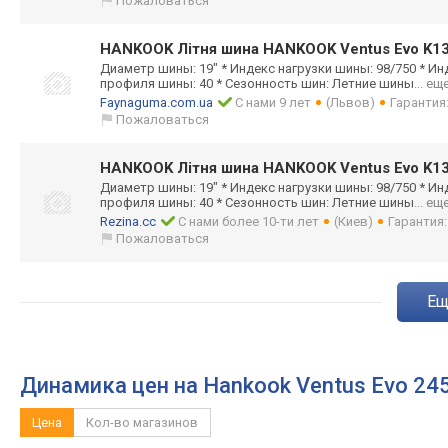
Пожаловаться
HANKOOK Літня шина HANKOOK Ventus Evo K13
Диаметр шины: 19" * Индекс нагрузки шины: 98/750 * Ин
профиля шины: 40 * Сезонность шин: Летние шины
... ещ
Faynaguma.com.ua
С нами 9 лет
(Львов)
Гарантия
Пожаловаться
HANKOOK Літня шина HANKOOK Ventus Evo K13
Диаметр шины: 19" * Индекс нагрузки шины: 98/750 * Ин
профиля шины: 40 * Сезонность шин: Летние шины
... ещ
Rezina.cc
С нами более 10-ти лет
(Киев)
Гарантия
Пожаловаться
e
Динамика цен на Hankook Ventus Evo 24
Цена
Кол-во магазинов