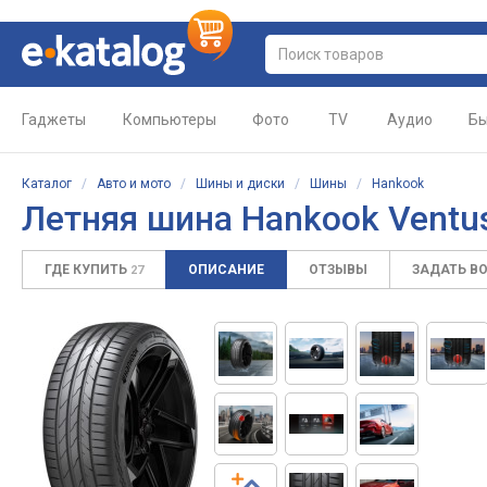
Гаджеты
Компьютеры
Фото
TV
Аудио
Бы
Каталог
/
Авто и мото
/
Шины и диски
/
Шины
/
Hankook
Летняя шина Hankook Ventus
ГДЕ КУПИТЬ
ОПИСАНИЕ
ОТЗЫВЫ
ЗАДАТЬ В
27