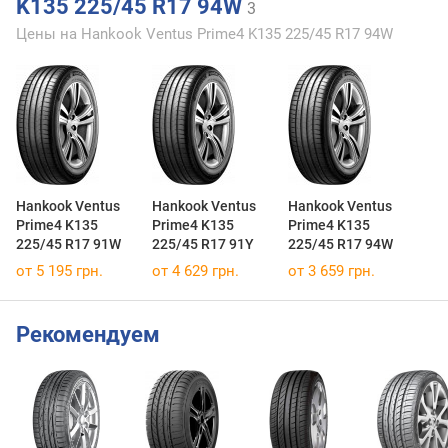
K135 225/45 R17 94W
3
Цены на Hankook Ventus Prime4 K135 225/45 R17 94W
Hankook Ventus
Hankook Ventus
Hankook Ventus
Prime4 K135
Prime4 K135
Prime4 K135
225/45 R17 91W
225/45 R17 91Y
225/45 R17 94W
от 5 195 грн.
от 4 629 грн.
от 3 659 грн.
Рекомендуем