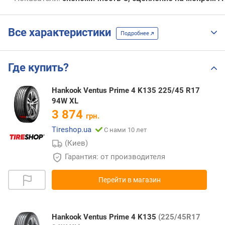
Все характеристики
Подробнее
Где купить?
Hankook Ventus Prime 4 K135 225/45 R17
94W XL
3 874
грн.
Tireshop.ua
С нами 10 лет
(Киев)
Гарантия: от производителя
Перейти в магазин
Hankook Ventus Prime 4 K135
(225/45R17