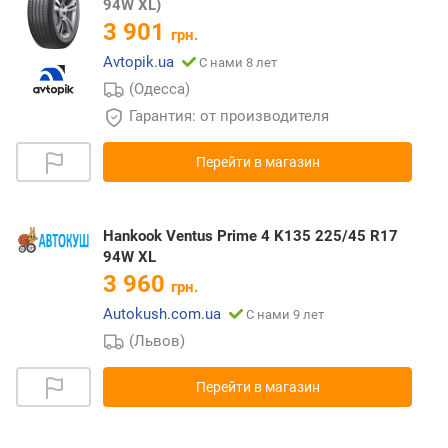
94W XL)
3 901
грн.
Avtopik.ua
С нами 8 лет
(Одесса)
Гарантия: от производителя
Перейти в магазин
Hankook Ventus Prime 4 K135 225/45 R17
94W XL
3 960
грн.
Autokush.com.ua
С нами 9 лет
(Львов)
Перейти в магазин