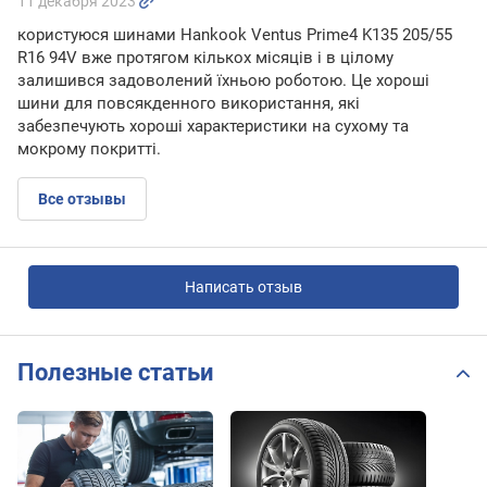
11 декабря 2023
користуюся шинами Hankook Ventus Prime4 K135 205/55
R16 94V вже протягом кількох місяців і в цілому
залишився задоволений їхньою роботою. Це хороші
шини для повсякденного використання, які
забезпечують хороші характеристики на сухому та
мокрому покритті.
Все отзывы
Написать отзыв
Полезные статьи