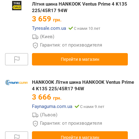
Літня шина HANKOOK Ventus Prime 4 K135
225/45R17 94W
3 659
грн.
Tyresale.com.ua
С нами 10 лет
(Киев)
Гарантия: от производителя
Перейти в магазин
HANKOOK Літня шина HANKOOK Ventus Prime
4 K135 225/45R17 94W
3 666
грн.
Faynaguma.com.ua
С нами 9 лет
(Львов)
Гарантия: от производителя
Перейти в магазин