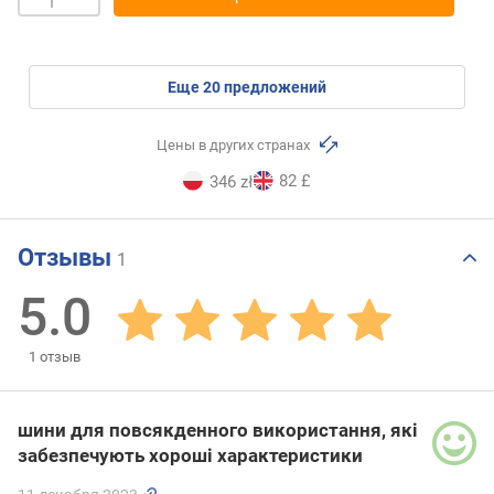
eще
20
предложений
Цены в других странах
82 £
346 zł
Отзывы
1
5.0
1
отзыв
шини для повсякденного використання, які
забезпечують хороші характеристики