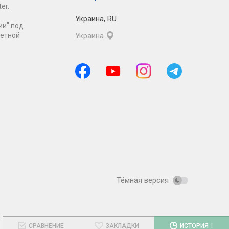
er.
Украина
,
RU
ии" под
ретной
Украина
Тёмная версия
СРАВНЕНИЕ
ЗАКЛАДКИ
ИСТОРИЯ
1