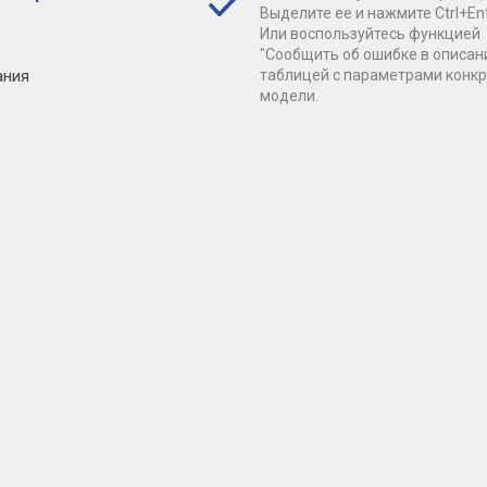
Выделите ее и нажмите Ctrl+Ent
Или воспользуйтесь функцией
"Сообщить об ошибке в описан
ания
таблицей с параметрами конк
модели.