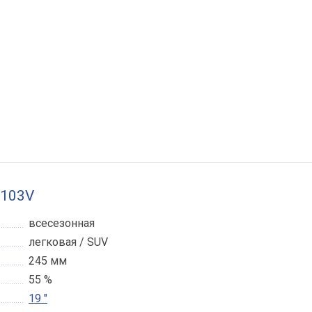
 103V
всесезонная
легковая / SUV
245 мм
55 %
19 "