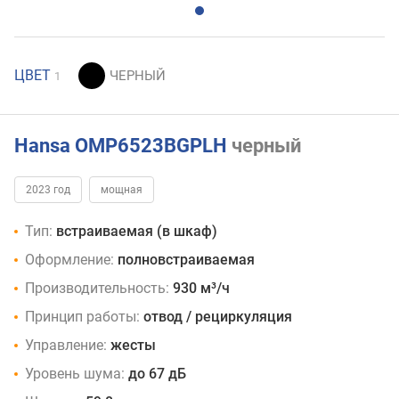
ЦВЕТ
1
Hansa OMP6523BGPLH
черный
2023 год
мощная
Тип:
встраиваемая (в шкаф)
Оформление:
полновстраиваемая
Производительность:
930 м³/ч
Принцип работы:
отвод / рециркуляция
Управление:
жесты
Уровень шума:
до 67 дБ