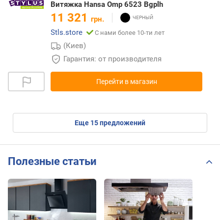
Витяжка Hansa Omp 6523 Bgplh
11 321
грн.
Stls.store
С нами более 10-ти лет
(Киев)
Гарантия: от производителя
Перейти в магазин
eще
15
предложений
Полезные статьи