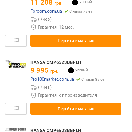
11 208
грн.
Foroom.com.ua
С нами 7 лет
(Киев)
Гарантия: 12 мес.
Перейти в магазин
HANSA OMP6523BGPLH
9 995
грн.
Pro100market.com.ua
С нами 8 лет
(Киев)
Гарантия: от производителя
Перейти в магазин
HANSA OMP6523BGPLH