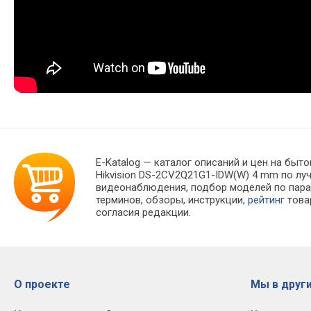
E-Katalog
— каталог описаний и цен на быто
Hikvision DS-2CV2Q21G1-IDW(W) 4 mm по л
видеонаблюдения, подбор моделей по пар
терминов, обзоры, инструкции,
рейтинг
това
согласия редакции.
О проекте
Мы в други