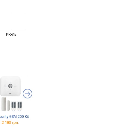
Июль
urity GSM-200 Kit
Ferocon BS-21E-7035
UHL-Mash TR-1
 2 183 грн.
от 2 100 грн.
от 1 740 грн.