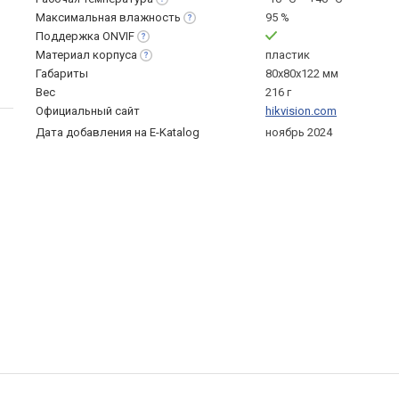
Максимальная
влажность
95 %
Поддержка
ONVIF
Материал
корпуса
пластик
Габариты
80x80x122 мм
Вес
216 г
Официальный сайт
hikvision.com
Дата добавления на E-Katalog
ноябрь 2024