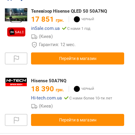
Телевізор Hisense QLED 50 50A7NQ
17 851
грн.
inSale.com.ua
С нами 1 год
(Киев)
Гарантия: 12 мес.
Перейти в магазин
Hisense 50A7NQ
18 390
грн.
Hi-tech.com.ua
С нами более 10-ти лет
(Киев)
Перейти в магазин