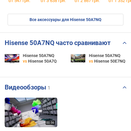
от 547 грн.
от 3 638 грн.
от 2 867 грн.
от 1 352 гр
Все аксессуары для Hisense 50A7NQ
Hisense 50A7NQ часто сравнивают
Hisense 50A7NQ
Hisense 50A7NQ
vs
Hisense 50A7Q
vs
Hisense 50E7NQ
Видеообзоры
1