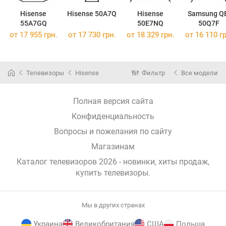
Hisense
Hisense 50A7Q
Hisense
Samsung Q
55A7GQ
50E7NQ
50Q7F
от 17 955 грн.
от 17 730 грн.
от 18 329 грн.
от 16 110 гр
Телевизоры
Hisense
Фильтр
Все модели
Полная версия сайта
Конфиденциальность
Вопросы и пожелания по сайту
Магазинам
Каталог телевизоров 2026 - новинки, хиты продаж,
купить телевизоры
.
Мы в других странах
Украина
Великобритания
США
Польша