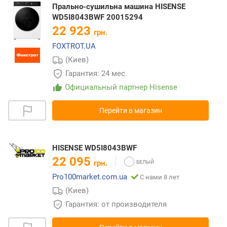
Прально-сушильна машина HISENSE
WD5I8043BWF 20015294
22 923
грн.
FOXTROT.UA
(Киев)
Гарантия: 24 мес.
Официальный партнер Hisense
Перейти в магазин
HISENSE WD5I8043BWF
22 095
грн.
Pro100market.com.ua
С нами 8 лет
(Киев)
Гарантия: от производителя