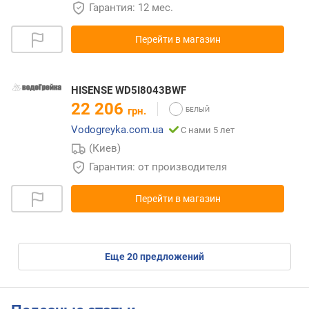
Гарантия: 12 мес.
Перейти в магазин
HISENSE WD5I8043BWF
22 206
грн.
Vodogreyka.com.ua
С нами 5 лет
(Киев)
Гарантия: от производителя
Перейти в магазин
eще
20
предложений