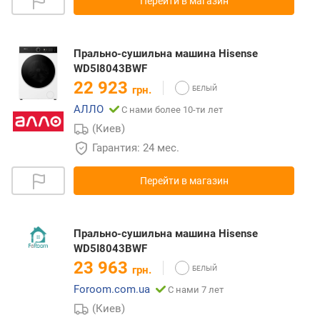
Перейти в магазин
Прально-сушильна машина Hisense
WD5I8043BWF
22 923
грн.
АЛЛО
С нами более 10-ти лет
(Киев)
Гарантия: 24 мес.
Перейти в магазин
Прально-сушильна машина Hisense
WD5I8043BWF
23 963
грн.
Foroom.com.ua
С нами 7 лет
(Киев)