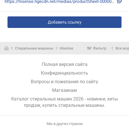
https://hisense.hgecdn.net/medias/productSheet-000000000020...
Добавить ссылку
Стиральные машины
Hisense
Фильтр
Все мо
Полная версия сайта
Конфиденциальность
Вопросы и пожелания по сайту
Магазинам
Каталог стиральных машин 2026 - новинки, хиты
продаж,
купить стиральные машины
.
Мы в других странах