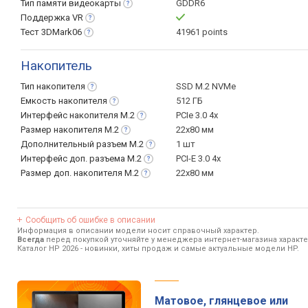
Тип памяти
видеокарты
GDDR6
Поддержка
VR
Тест
3DMark06
41961 points
Накопитель
Тип
накопителя
SSD M.2 NVMe
Емкость
накопителя
512 ГБ
Интерфейс накопителя
M.2
PCIe 3.0 4x
Размер накопителя
M.2
22x80 мм
Дополнительный разъем
M.2
1 шт
Интерфейс доп. разъема
M.2
PCI-E 3.0 4x
Размер доп. накопителя
M.2
22x80 мм
Сообщить об ошибке в описании
Информация в описании модели носит справочный характер.
Всегда
перед покупкой уточняйте у менеджера интернет-магазина характ
Каталог HP 2026
- новинки, хиты продаж и самые актуальные модели HP.
Матовое, глянцевое или