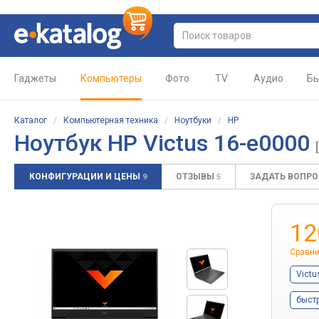
Гаджеты
Компьютеры
Фото
TV
Аудио
Бы
Каталог
/
Компьютерная техника
/
Ноутбуки
/
HP
Ноутбук
HP Victus 16-e0000
КОНФИГУРАЦИИ И ЦЕНЫ
ОТЗЫВЫ
ЗАДАТЬ ВОПР
9
5
12
Сравни
Victu
быст