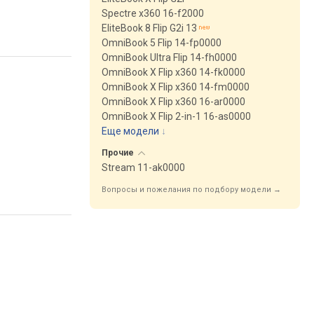
Spectre x360 16-f2000
EliteBook 8 Flip G2i 13
OmniBook 5 Flip 14-fp0000
OmniBook Ultra Flip 14-fh0000
OmniBook X Flip x360 14-fk0000
OmniBook X Flip x360 14-fm0000
OmniBook X Flip x360 16-ar0000
OmniBook X Flip 2-in-1 16-as0000
Еще модели
↓
Прочие
Stream 11-ak0000
Вопросы и пожелания по подбору модели →