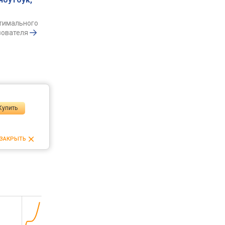
птимального
зователя
Купить
ЗАКРЫТЬ