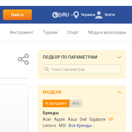
RU
Найти
Украина
Войти
о
Инструмент
Туризм
Спорт
Мода и аксессуары
ПОДБОР ПО ПАРАМЕТРАМ
МОДЕЛИ
в продаже
все
Бренды
Acer
Apple
Asus
Dell
Gigabyte
HP
Lenovo
MSI
Все бренды