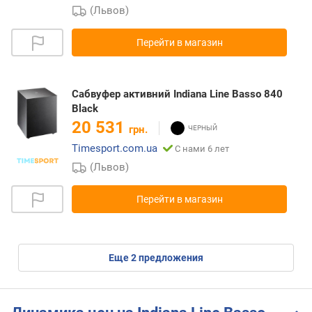
(Львов)
Перейти в магазин
Сабвуфер активний Indiana Line Basso 840
Black
20 531
грн.
Timesport.com.ua
С нами 6 лет
(Львов)
Перейти в магазин
eще
2
предложения