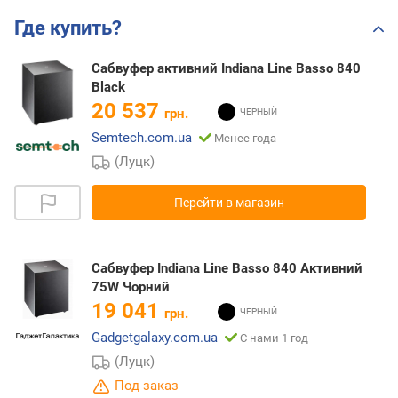
Где купить?
Сабвуфер активний Indiana Line Basso 840
Black
20 537
грн.
Semtech.com.ua
Менее года
(Луцк)
Перейти в магазин
Сабвуфер Indiana Line Basso 840 Активний
75W Чорний
19 041
грн.
Gadgetgalaxy.com.ua
С нами 1 год
(Луцк)
Под заказ