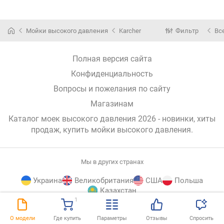
Мойки высокого давления
Karcher
Фильтр
Вс
Полная версия сайта
Конфиденциальность
Вопросы и пожелания по сайту
Магазинам
Каталог моек высокого давления 2026 - новинки, хиты
продаж,
купить мойки высокого давления
.
Мы в других странах
Украина
Великобритания
США
Польша
Казахстан
1
E-
© E-Katalog, 2026
НАВЕРХ
О модели
Где купить
Параметры
Отзывы
Спросить
Katalog