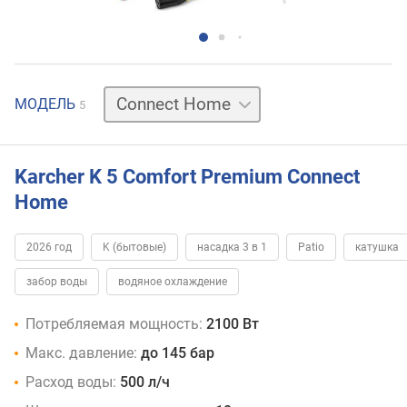
Car
Connect
Home
базовая
МОДЕЛЬ
5
Karcher K 5 Comfort Premium Connect
Home
2026 год
K (бытовые)
насадка 3 в 1
Patio
катушка
забор воды
водяное охлаждение
Потребляемая мощность:
2100 Вт
Макс. давление:
до 145 бар
Расход воды:
500 л/ч