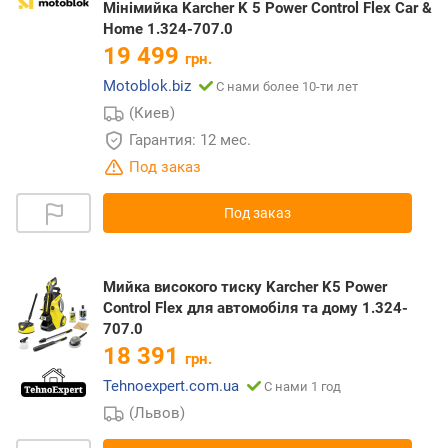
Мінімийка Karcher K 5 Power Control Flex Car &
Home 1.324-707.0
19 499
грн.
Motoblok.biz
С нами более 10-ти лет
(Киев)
Гарантия: 12 мес.
Под заказ
Под заказ
Мийка високого тиску Karcher K5 Power
Control Flex для автомобіля та дому 1.324-
707.0
18 391
грн.
Tehnoexpert.com.ua
С нами 1 год
(Львов)