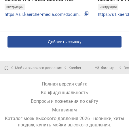
инструкции
инструкции
https://s1.kaercher-media.com/documents/datasheets/machines...
Добавить ссылку
Мойки высокого давления
Karcher
Фильтр
Вс
Полная версия сайта
Конфиденциальность
Вопросы и пожелания по сайту
Магазинам
Каталог моек высокого давления 2026 - новинки, хиты
продаж,
купить мойки высокого давления
.