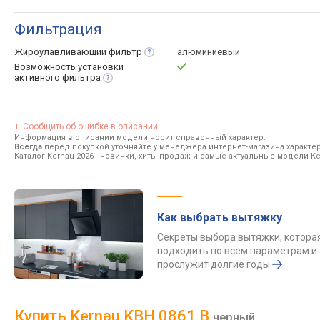
Фильтрация
Жироулавливающий
фильтр
алюминиевый
Возможность установки
активного
фильтра
Сообщить об ошибке в описании
Информация в описании модели носит справочный характер.
Всегда
перед покупкой уточняйте у менеджера интернет-магазина характе
Каталог Kernau 2026
- новинки, хиты продаж и самые актуальные модели Ke
Как выбрать вытяжку
Секреты выбора вытяжки, котора
подходить по всем параметрам и
прослужит долгие годы
Купить Kernau KBH 0861 B
черный