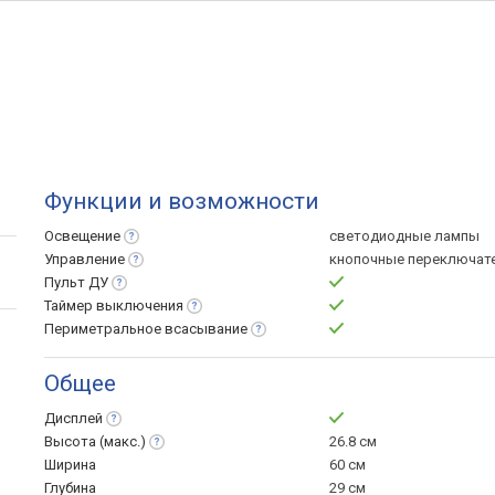
Функции и возможности
Освещение
светодиодные лампы
Управление
кнопочные переключат
Пульт
ДУ
Таймер
выключения
Периметральное
всасывание
Общее
Дисплей
Высота
(макс.)
26.8 см
Ширина
60 см
Глубина
29 см