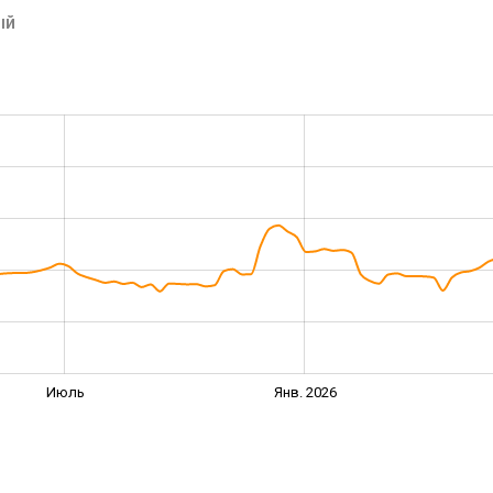
ый
Июль
Янв. 2026