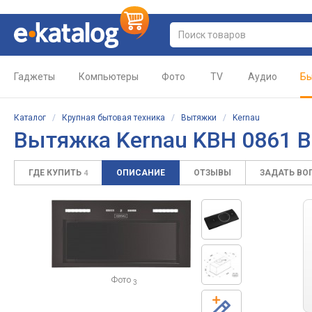
Гаджеты
Компьютеры
Фото
TV
Аудио
Бы
Каталог
/
Крупная бытовая техника
/
Вытяжки
/
Kernau
Вытяжка Kernau KBH 0861 
ГДЕ КУПИТЬ
ОПИСАНИЕ
ОТЗЫВЫ
ЗАДАТЬ ВО
4
Фото
3