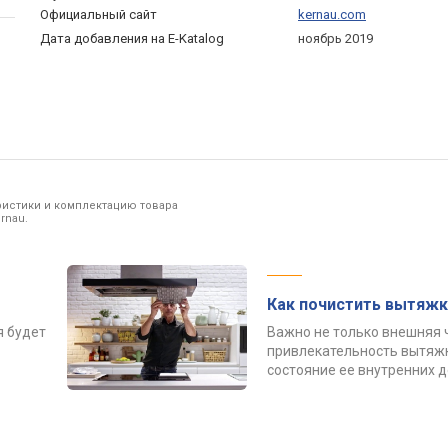
Официальный сайт
kernau.com
Дата добавления на E-Katalog
ноябрь 2019
ристики и комплектацию товара
rnau.
Как почистить вытяжк
я будет
Важно не только внешняя 
привлекательность вытяжк
состояние ее внутренних 