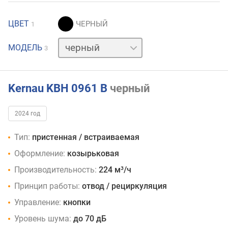
ЦВЕТ
1
нержавейка
МОДЕЛЬ
3
серебристый
Kernau KBH 0961 B
черный
2024 год
Тип:
пристенная / встраиваемая
Оформление:
козырьковая
Производительность:
224 м³/ч
Принцип работы:
отвод / рециркуляция
Управление:
кнопки
Уровень шума:
до 70 дБ