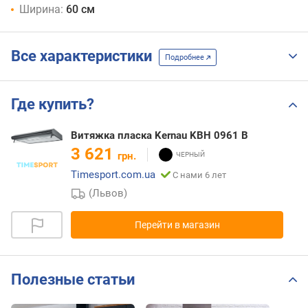
Ширина:
60 см
Все характеристики
Подробнее
Где купить?
Витяжка пласка Kernau KBH 0961 B
3 621
грн.
Timesport.com.ua
С нами 6 лет
(Львов)
Перейти в магазин
Полезные статьи