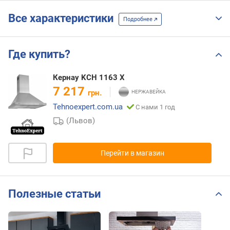
Все характеристики
Подробнее
Где купить?
Кернау KCH 1163 X
7 217
грн.
Tehnoexpert.com.ua
С нами 1 год
(Львов)
Перейти в магазин
Полезные статьи