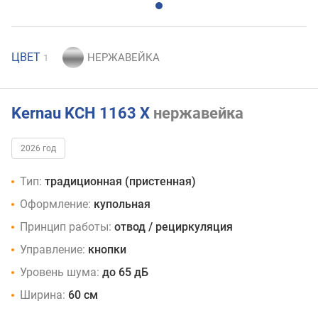
ЦВЕТ
1
Kernau KCH 1163 X
нержавейка
2026 год
Тип:
традиционная (пристенная)
Оформление:
купольная
Принцип работы:
отвод / рециркуляция
Управление:
кнопки
Уровень шума:
до 65 дБ
Ширина:
60 см