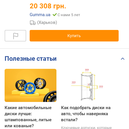
20 308 грн.
Gumma.ua
С нами 5 лет
(Харьков)
Купить
Полезные статьи
Какие автомобильные
Как подобрать диски на
диски лучше:
авто, чтобы наверняка
штампованные, литые
встали?
или кованые?
Ключевые допуски, которые