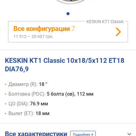
KESKIN KT1 Classic
Все конфигурации
7
11 912 — 20 607 грн.
KESKIN KT1 Classic 10x18/5x112 ET18
DIA76,9
Диаметр (R):
18 "
Болтовка (PDC):
5 болта (ов), 112 мм
ЦО (DIA):
76.9 мм
Вылет (ET):
18 мм
Все характеристики
Подробнее