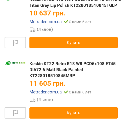
Titan Grey Lip Polish KT228018510845TGLP
10 637 грн.
Metrader.com.ua
С нами 6 лет
(Львов)
Купить
Keskin KT22 Retro R18 W8 PCD5x108 ET45
DIA72.6 Matt Black Painted
KT228018510845MBP
11 605 грн.
Metrader.com.ua
С нами 6 лет
(Львов)
Купить