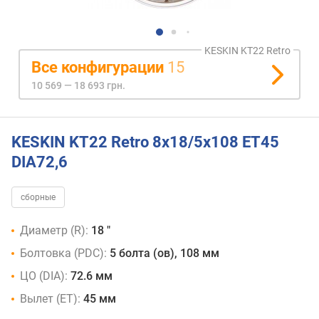
KESKIN KT22 Retro
Все конфигурации
15
10 569 — 18 693 грн.
KESKIN KT22 Retro 8x18/5x108 ET45
DIA72,6
сборные
Диаметр (R):
18 "
Болтовка (PDC):
5 болта (ов), 108 мм
ЦО (DIA):
72.6 мм
Вылет (ET):
45 мм