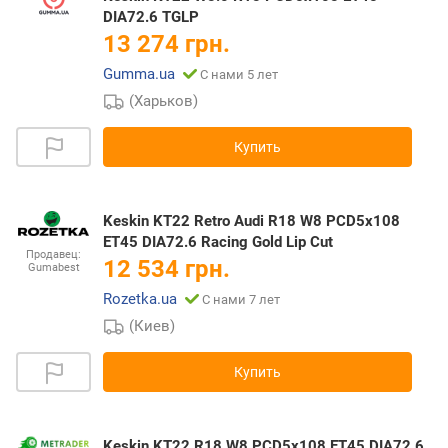
DIA72.6 TGLP
13 274 грн.
Gumma.ua
С нами 5 лет
(Харьков)
Купить
Keskin KT22 Retro Audi R18 W8 PCD5x108
ET45 DIA72.6 Racing Gold Lip Cut
Продавец:
12 534 грн.
Gumabest
Rozetka.ua
С нами 7 лет
(Киев)
Купить
Keskin KT22 R18 W8 PCD5x108 ET45 DIA72.6