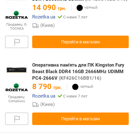
14 090
грн.
Rozetka.ua
С нами 7 лет
Продавец:
E-
(Киев)
TOCHKA
Перейти в магазин
Оперативна пам'ять для ПК Kingston Fury
Beast Black DDR4 16GB 2666MHz UDIMM
PC4-2666V
(KF426C16BB1/16)
8 790
грн.
Rozetka.ua
С нами 7 лет
Продавец:
CompGuru
(Киев)
Перейти в магазин