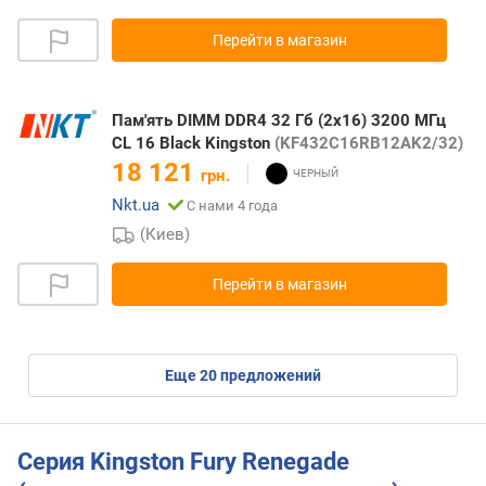
Перейти в магазин
Пам'ять DIMM DDR4 32 Гб (2x16) 3200 МГц
CL 16 Black Kingston
(KF432C16RB12AK2/32)
18 121
грн.
Nkt.ua
С нами 4 года
(Киев)
Перейти в магазин
eще
20
предложений
Серия Kingston Fury Renegade