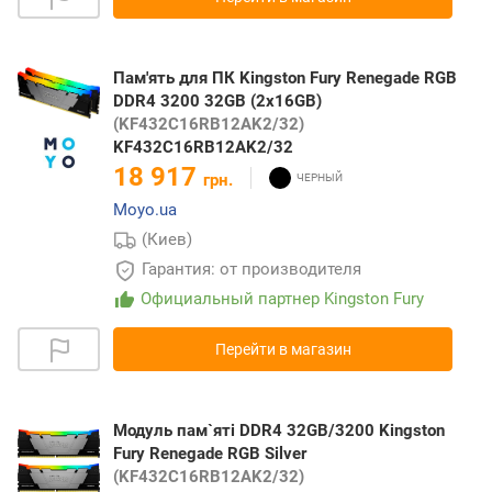
Пам'ять для ПК Kingston Fury Renegade RGB
DDR4 3200 32GB (2x16GB)
(KF432C16RB12AK2/32)
KF432C16RB12AK2/32
18 917
грн.
Moyo.ua
(Киев)
Гарантия: от производителя
Официальный партнер Kingston Fury
Перейти в магазин
Модуль пам`ятi DDR4 32GB/3200 Kingston
Fury Renegade RGB Silver
(KF432C16RB12AK2/32)