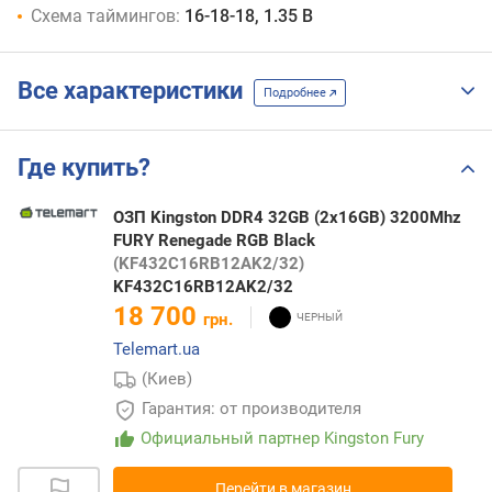
Схема таймингов:
16-18-18, 1.35 В
Все характеристики
Подробнее
Где купить?
ОЗП Kingston DDR4 32GB (2x16GB) 3200Mhz
FURY Renegade RGB Black
(KF432C16RB12AK2/32)
KF432C16RB12AK2/32
18 700
грн.
Telemart.ua
(Киев)
Гарантия: от производителя
Официальный партнер Kingston Fury
Перейти в магазин