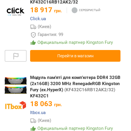
KF432C16RB12AK2/32
18 917
грн.
Click.ua
(Киев)
Гарантия: 99
Официальный партнер Kingston Fury
Перейти в магазин
Модуль пам'яті для комп'ютера DDR4 32GB
(2x16GB) 3200 MHz RenegadeRGB Kingston
Fury (ex.HyperX)
(KF432C16RB12AK2/32)
KF432C1
18 063
грн.
Itbox.ua
(Киев)
Официальный партнер Kingston Fury