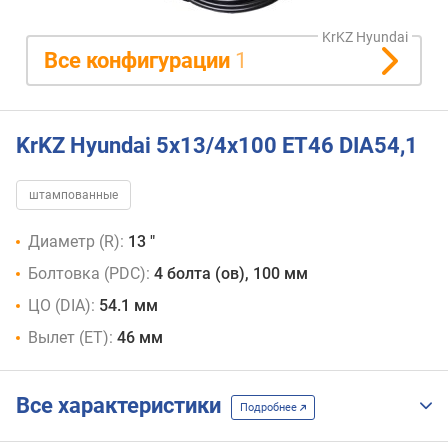
KrKZ Hyundai
Все конфигурации
1
KrKZ Hyundai 5x13/4x100 ET46 DIA54,1
штампованные
Диаметр (R):
13 "
Болтовка (PDC):
4 болта (ов), 100 мм
ЦО (DIA):
54.1 мм
Вылет (ET):
46 мм
Все характеристики
Подробнее