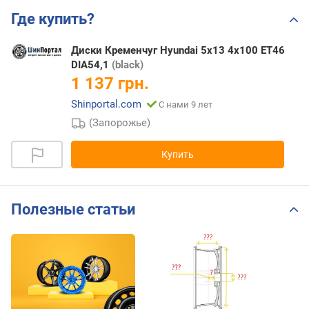
Где купить?
Диски Кременчуг Hyundai 5x13 4x100 ET46
DIA54,1
(black)
1 137 грн.
Shinportal.com
С нами 9 лет
(Запорожье)
Купить
Полезные статьи