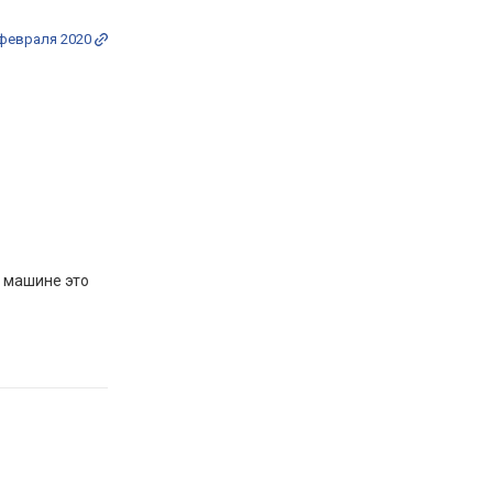
 февраля 2020
а машине это