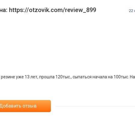
: https://otzovik
.com/review_899
22
 резине уже 13 лет, прошла 120тыс., сыпаться начала на 100тыс. Н
Добавить отзыв