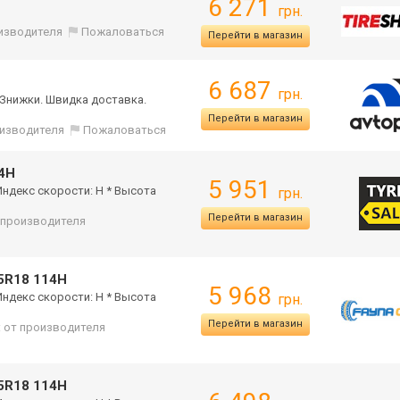
6 271
грн.
оизводителя
Пожаловаться
Перейти в магазин
6 687
грн.
а Знижки. Швидка доставка.
Перейти в магазин
оизводителя
Пожаловаться
14H
5 951
Индекс скорости: H * Высота
грн.
Перейти в магазин
т производителя
5R18 114H
5 968
Индекс скорости: H * Высота
грн.
Перейти в магазин
: от производителя
5R18 114H