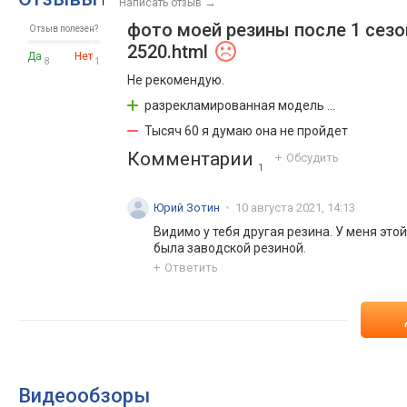
→
1
Написать отзыв
фото моей резины после 1 сезона
Отзыв полезен?
2520.html
Да
Нет
8
1
Не рекомендую.
разрекламированная модель ...
Тысяч 60 я думаю она не пройдет
Комментарии
Обсудить
1
Юрий Зотин
10 августа 2021, 14:13
Видимо у тебя другая резина. У меня этой
была заводской резиной.
Ответить
Видеообзоры