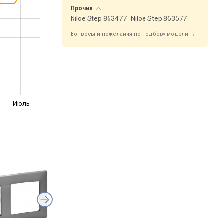
Прочие
Niloe Step 863477
Niloe Step 863577
Вопросы и пожелания по подбору модели →
Июль