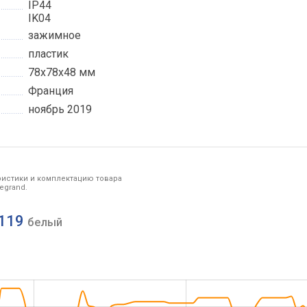
IP44
IK04
зажимное
пластик
78x78x48 мм
Франция
ноябрь 2019
ристики и комплектацию товара
egrand.
3119
белый