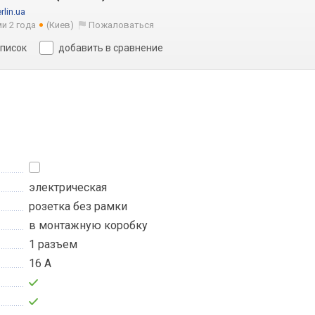
lin.ua
ми 2 года
(Киев)
Пожаловаться
список
добавить в сравнение
электрическая
розетка без рамки
в монтажную коробку
1 разъем
16 А