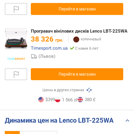
Перейти в магазин
Програвач вінілових дисків Lenco LBT-225WA
38 326
грн.
Timesport.com.ua
С нами 6 лет
(Львов)
Перейти в магазин
Цены в других странах
$399
380 £
1 566 zł
Динамика цен на Lenco LBT-225WA