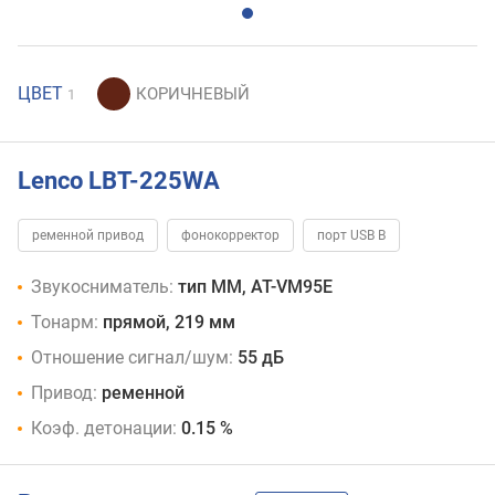
ЦВЕТ
1
Lenco LBT-225WA
ременной привод
фонокорректор
порт USB B
Звукосниматель:
тип MM, AT-VM95E
Тонарм:
прямой, 219 мм
Отношение сигнал/шум:
55 дБ
Привод:
ременной
Коэф. детонации:
0.15 %