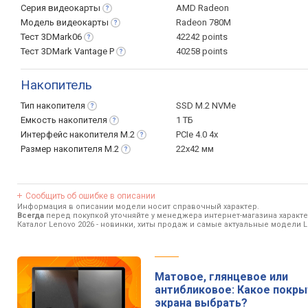
Серия
видеокарты
AMD Radeon
Модель
видеокарты
Radeon 780M
Тест
3DMark06
42242 points
Тест 3DMark Vantage
P
40258 points
Накопитель
Тип
накопителя
SSD M.2 NVMe
Емкость
накопителя
1 ТБ
Интерфейс накопителя
M.2
PCIe 4.0 4x
Размер накопителя
M.2
22x42 мм
Сообщить об ошибке в описании
Информация в описании модели носит справочный характер.
Всегда
перед покупкой уточняйте у менеджера интернет-магазина характ
Каталог Lenovo 2026
- новинки, хиты продаж и самые актуальные модели L
Матовое, глянцевое или
антибликовое: Какое покр
экрана выбрать?