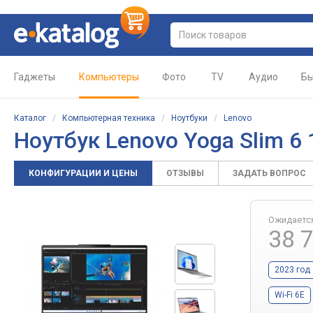
Гаджеты
Компьютеры
Фото
TV
Аудио
Бы
Каталог
/
Компьютерная техника
/
Ноутбуки
/
Lenovo
Ноутбук
Lenovo Yoga Slim 
КОНФИГУРАЦИИ И ЦЕНЫ
ОТЗЫВЫ
ЗАДАТЬ ВОПРОС
Ожидаетс
38 
2023 год
Wi-Fi 6E