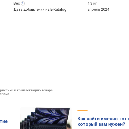
Вес
1.3 кг
Дата добавления на E-Katalog
апрель 2024
еристики и комплектацию товара
enovo.
Как найти именно тот 
ытие
который вам нужен?