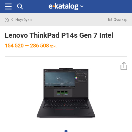
Ноутбуки
Фильтр
Искали
раньше
Lenovo ThinkPad P14s Gen 7 Intel
154 520 — 286 508
грн.