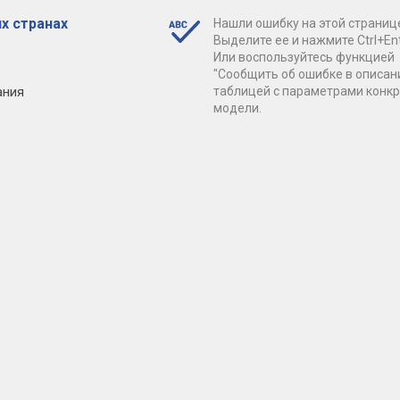
х странах
Нашли ошибку на этой страниц
Выделите ее и нажмите Ctrl+Ent
Или воспользуйтесь функцией
"Сообщить об ошибке в описан
ания
таблицей с параметрами конк
модели.