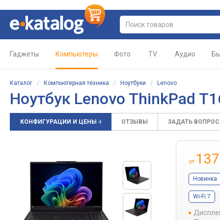
Гаджеты
Компьютеры
Фото
TV
Аудио
Бы
Каталог
/
Компьютерная техника
/
Ноутбуки
/
Lenovo
Ноутбук Lenovo ThinkPad T16
КОНФИГУРАЦИИ И ЦЕНЫ
ОТЗЫВЫ
ЗАДАТЬ ВОПРО
4
137
от
Новинка
Wi-Fi 7
Диспле