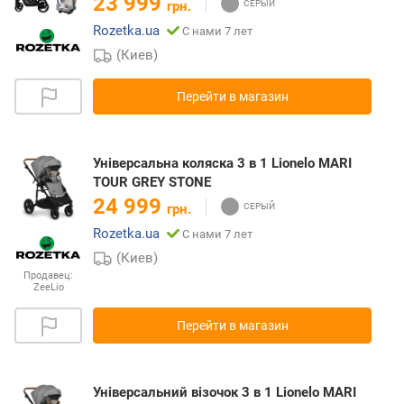
23 999
грн.
Rozetka.ua
С нами 7 лет
(Киев)
Перейти в магазин
Універсальна коляска 3 в 1 Lionelo MARI
TOUR GREY STONE
24 999
грн.
Rozetka.ua
С нами 7 лет
(Киев)
Продавец:
ZeeLio
Перейти в магазин
Універсальний візочок 3 в 1 Lionelo MARI