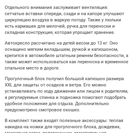
Отдельного внимания заслуживает вентиляция:
сетчатые вставки спереди, сзади и на капоре улучшают
циркуляцию воздуха в жаркую погоду. Также у люльки
есть кармашек для мелочей, ручка для переноски и
складная конструкция, которая упрощает хранение.
Автокресло рассчитано на детей весом до 13 кг. Оно
оснащено мягким вкладышем, ручкой и капюшоном,
крепится в автомобиле штатным ремнем безопасности, а
также может использоваться как переноска и временное
спальное место в дороге.
Прогулочный блок получил большой капюшон размера
XXL для защиты от осадков и ветра. Его можно
устанавливать по ходу движения или лицом к родителям,
а регулируемые спинка и подножка помогают подобрать
удобное положение для отдыха. Дополнительно
предусмотрено смотровое окошко.
В комплект также входят полезные аксессуары: теплая
накидка на ножки для прогулочного блока, дождевик,