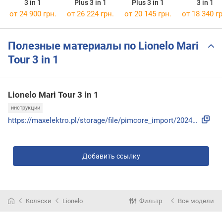
3 in 1
Plus 3 in 1
Plus 3 in 1
3 in 1
от 24 900 грн.
от 26 224 грн.
от 20 145 грн.
от 18 340 гр
Полезные материалы по Lionelo Mari
Tour 3 in 1
Lionelo Mari Tour 3 in 1
инструкции
https://maxelektro.pl/storage/file/pimcore_import/2024/12/4...
Добавить ссылку
Коляски
Lionelo
Фильтр
Все модели