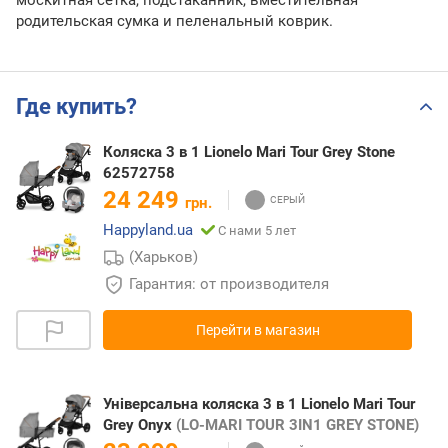
москитная сетка, подстаканник, вместительная
родительская сумка и пеленальный коврик.
Где купить?
Коляска 3 в 1 Lionelo Mari Tour Grey Stone
62572758
24 249
грн.
Happyland.ua
С нами 5 лет
(Харьков)
Гарантия: от производителя
Перейти в магазин
Універсальна коляска 3 в 1 Lionelo Mari Tour
Grey Onyx
(LO-MARI TOUR 3IN1 GREY STONE)