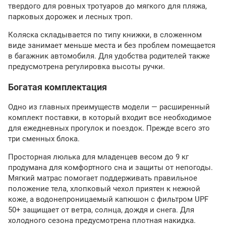
твердого для ровных тротуаров до мягкого для пляжа,
парковых дорожек и лесных троп.
Коляска складывается по типу книжки, в сложенном
виде занимает меньше места и без проблем помещается
в багажник автомобиля. Для удобства родителей также
предусмотрена регулировка высоты ручки.
Богатая комплектация
Одно из главных преимуществ модели — расширенный
комплект поставки, в который входит все необходимое
для ежедневных прогулок и поездок. Прежде всего это
три сменных блока.
Просторная люлька для младенцев весом до 9 кг
продумана для комфортного сна и защиты от непогоды.
Мягкий матрас помогает поддерживать правильное
положение тела, хлопковый чехол приятен к нежной
коже, а водонепроницаемый капюшон с фильтром UPF
50+ защищает от ветра, солнца, дождя и снега. Для
холодного сезона предусмотрена плотная накидка.