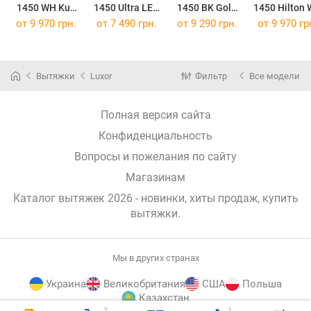
1450 WH Kup
1450 Ultra LED
1450 BK Gold
1450 Hilton
LED
BK
LED
от 9 970 грн.
от 7 490 грн.
от 9 290 грн.
от 9 970 гр
Вытяжки
Luxor
Фильтр
Все модели
Полная версия сайта
Конфиденциальность
Вопросы и пожелания по сайту
Магазинам
Каталог вытяжек 2026 - новинки, хиты продаж,
купить
вытяжки
.
Мы в других странах
Украина
Великобритания
США
Польша
Казахстан
2
1