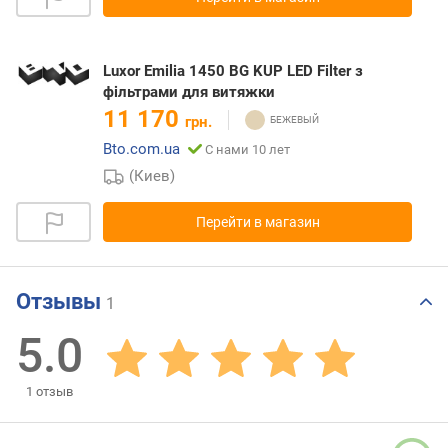
Luxor Emilia 1450 BG KUP LED Filter з
фільтрами для витяжки
11 170
грн.
Bto.com.ua
С нами 10 лет
(Киев)
Перейти в магазин
Отзывы
1
5.0
1
отзыв