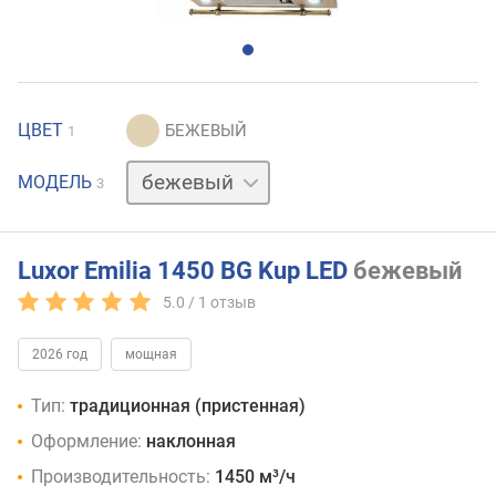
ЦВЕТ
1
белый
МОДЕЛЬ
3
черный
Luxor Emilia 1450 BG Kup LED
бежевый
5.0 /
1
отзыв
2026 год
мощная
Тип:
традиционная (пристенная)
Оформление:
наклонная
Производительность:
1450 м³/ч