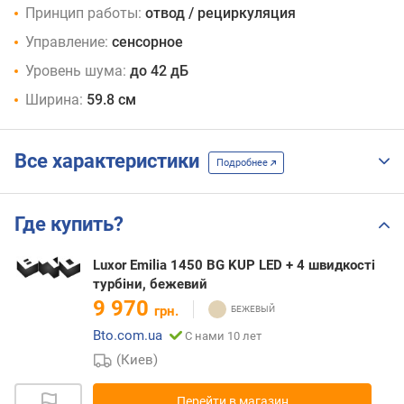
Принцип работы:
отвод / рециркуляция
Управление:
сенсорное
Уровень шума:
до 42 дБ
Ширина:
59.8 см
Все характеристики
Подробнее
Где купить?
Luxor Emilia 1450 BG KUP LED + 4 швидкості
турбіни, бежевий
9 970
грн.
Bto.com.ua
С нами 10 лет
(Киев)
Перейти в магазин