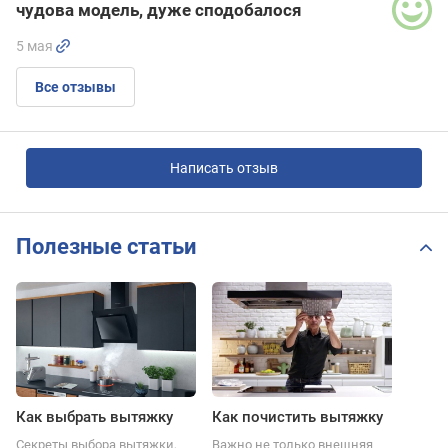
чудова модель, дуже сподобалося
5 мая
Все отзывы
Написать отзыв
Полезные статьи
Как выбрать вытяжку
Как почистить вытяжку
Секреты выбора вытяжки,
Важно не только внешняя