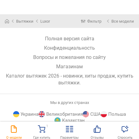
Вытяжки
Luxor
Фильтр
Все модели
Полная версия сайта
Конфиденциальность
Вопросы и пожелания по сайту
Магазинам
Каталог вытяжек 2026 - новинки, хиты продаж,
купить
вытяжки
.
Мы в других странах
Украина
Великобритания
США
Польша
Казахстан
1
E-
© E-Katalog, 2026
НАВЕРХ
О модели
Где купить
Параметры
Отзывы
Спросить