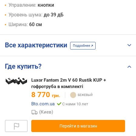
Управление:
кнопки
Уровень шума:
до 39 дБ
Ширина:
60 см
Все характеристики
Подробнее
Где купить?
Luxor Fantom 2m V 60 Rustik KUP +
гофротруба в комплекті
8 770
грн.
Bto.com.ua
С нами 10 лет
(Киев)
Перейти в магазин