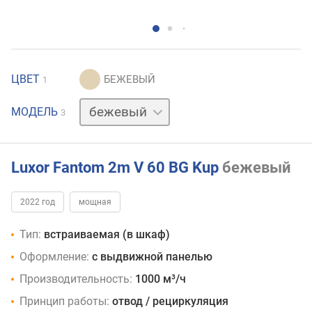
ЦВЕТ
1
белый
МОДЕЛЬ
3
черный
Luxor Fantom 2m V 60 BG Kup
бежевый
2022 год
мощная
Тип:
встраиваемая (в шкаф)
Оформление:
с выдвижной панелью
Производительность:
1000 м³/ч
Принцип работы:
отвод / рециркуляция