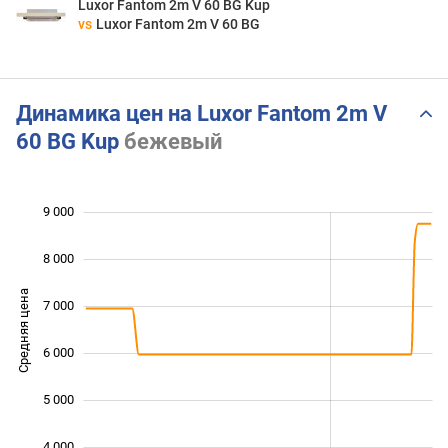
Luxor Fantom 2m V 60 BG Kup
vs
Luxor Fantom 2m V 60 BG
Динамика цен на Luxor Fantom 2m V
60 BG Kup
бежевый
9 000
 000
 000
 000
8 000
Средняя цена
7 000
4 000
6 000
5 000
4 000