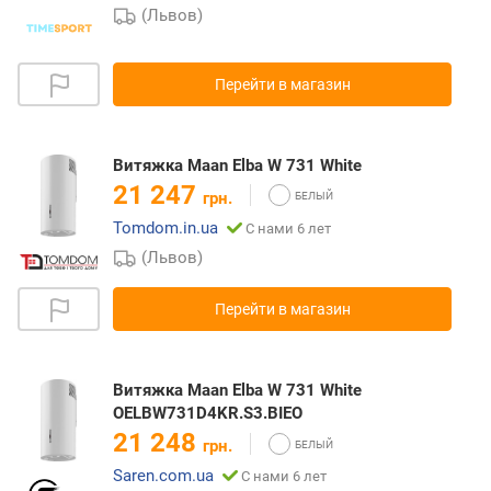
(Львов)
Перейти в магазин
Витяжка Maan Elba W 731 White
21 247
грн.
Tomdom.in.ua
С нами 6 лет
(Львов)
Перейти в магазин
Витяжка Maan Elba W 731 White
OELBW731D4KR.S3.BIEO
21 248
грн.
Saren.com.ua
С нами 6 лет