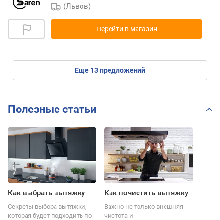
(Львов)
Перейти в магазин
eще
13
предложений
Полезные статьи
Как выбрать вытяжку
Как почистить вытяжку
Секреты выбора вытяжки,
Важно не только внешняя
которая будет подходить по
чистота и