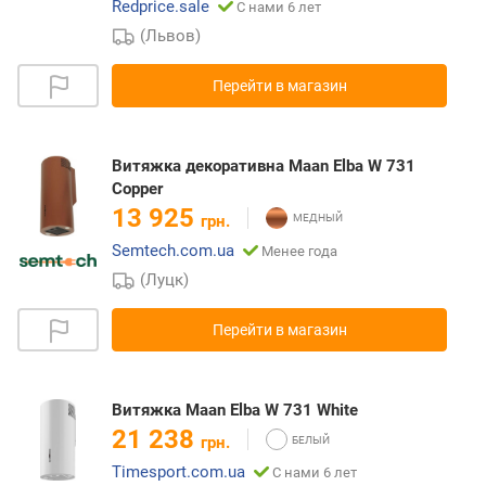
Redprice.sale
С нами 6 лет
(Львов)
Перейти в магазин
Витяжка декоративна Maan Elba W 731
Copper
13 925
грн.
Semtech.com.ua
Менее года
(Луцк)
Перейти в магазин
Витяжка Maan Elba W 731 White
21 238
грн.
Timesport.com.ua
С нами 6 лет