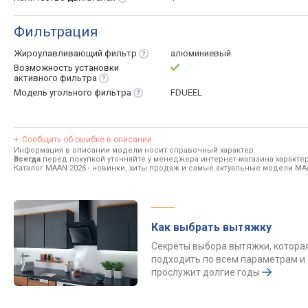
Фильтрация
Жироулавливающий
фильтр
алюминиевый
Возможность установки
активного
фильтра
Модель угольного
фильтра
FDUEEL
Сообщить об ошибке в описании
Информация в описании модели носит справочный характер.
Всегда
перед покупкой уточняйте у менеджера интернет-магазина характе
Каталог MAAN 2026
- новинки, хиты продаж и самые актуальные модели MA
Как выбрать вытяжку
Секреты выбора вытяжки, котора
подходить по всем параметрам и
прослужит долгие годы