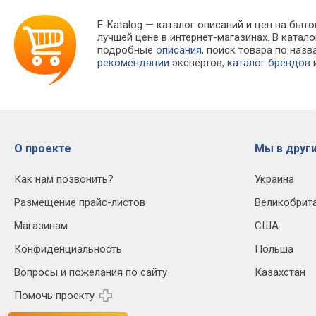
E-Katalog
— каталог описаний и цен на быто
лучшей цене в интернет-магазинах. В кат
подробные
описания
, поиск товара по наз
рекомендации
экспертов,
каталог брендов
и
О проекте
Мы в други
Как нам позвонить?
Украина
Размещение прайс-листов
Великобрит
Магазинам
США
Конфиденциальность
Польша
Вопросы и пожелания по сайту
Казахстан
Помочь проекту