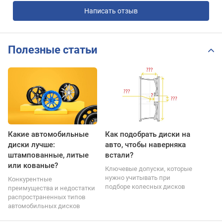
Написать отзыв
Полезные статьи
Какие автомобильные
Как подобрать диски на
диски лучше:
авто, чтобы наверняка
штампованные, литые
встали?
или кованые?
Ключевые допуски, которые
нужно учитывать при
Конкурентные
подборе колесных дисков
преимущества и недостатки
распространенных типов
автомобильных дисков