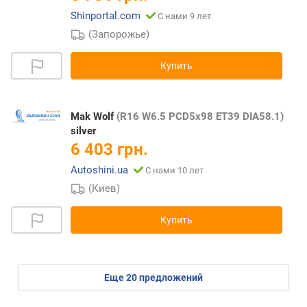
Shinportal.com
С нами 9 лет
(Запорожье)
Купить
Mak Wolf
(R16 W6.5 PCD5x98 ET39 DIA58.1)
silver
6 403 грн.
Autoshini.ua
С нами 10 лет
(Киев)
Купить
eще
20
предложений