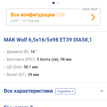
MAK Wolf
Все конфигурации
136
6 047 — 27 565 грн.
MAK Wolf 6,5x16/5x98 ET39 DIA58,1
Диаметр (R):
16 "
Болтовка (PDC):
5 болта (ов), 98 мм
ЦО (DIA):
58.1 мм
Вылет (ET):
39 мм
Все характеристики
Подробнее