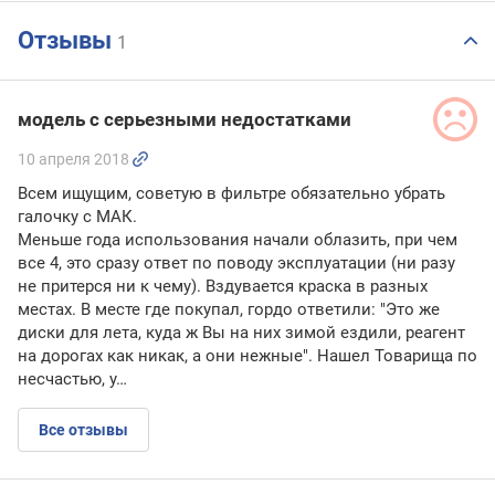
Отзывы
1
модель с серьезными недостатками
10 апреля 2018
Всем ищущим, советую в фильтре обязательно убрать
галочку с МАК.
Меньше года использования начали облазить, при чем
все 4, это сразу ответ по поводу эксплуатации (ни разу
не притерся ни к чему). Вздувается краска в разных
местах. В месте где покупал, гордо ответили: "Это же
диски для лета, куда ж Вы на них зимой ездили, реагент
на дорогах как никак, а они нежные". Нашел Товарища по
несчастью, у…
Все отзывы