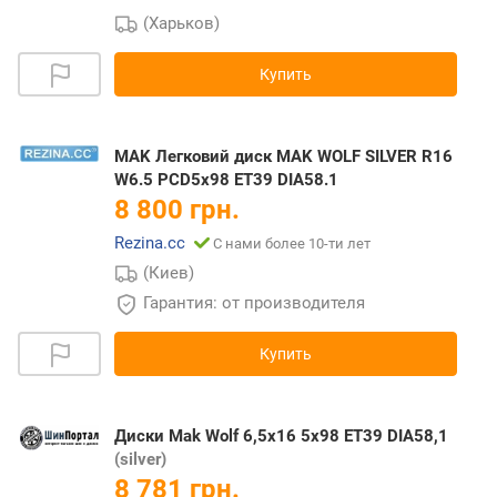
(Харьков)
Купить
MAK Легковий диск MAK WOLF SILVER R16
W6.5 PCD5x98 ET39 DIA58.1
8 800 грн.
Rezina.cc
С нами более 10-ти лет
(Киев)
Гарантия: от производителя
Купить
Диски Mak Wolf 6,5x16 5x98 ET39 DIA58,1
(silver)
8 781 грн.