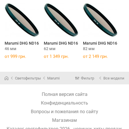
Marumi DHG ND16
Marumi DHG ND16
Marumi DHG ND16
46 мм
62 мм
82 мм
от 999 грн.
от 1 349 грн.
от 2 149 грн.
Светофильтры
Marumi
Фильтр
Все модели
Полная версия сайта
Конфиденциальность
Вопросы и пожелания по сайту
Магазинам
Каталог светофильтров 2026 - новинки, хиты продаж,