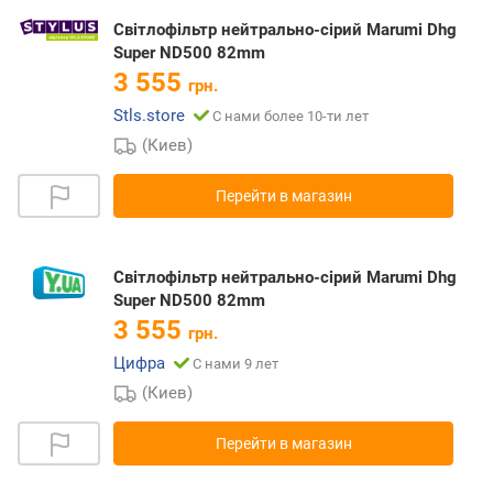
Світлофільтр нейтрально-сірий Marumi Dhg
Super ND500 82mm
3 555
грн.
Stls.store
С нами более 10-ти лет
(Киев)
Перейти в магазин
Світлофільтр нейтрально-сірий Marumi Dhg
Super ND500 82mm
3 555
грн.
Цифра
С нами 9 лет
(Киев)
Перейти в магазин