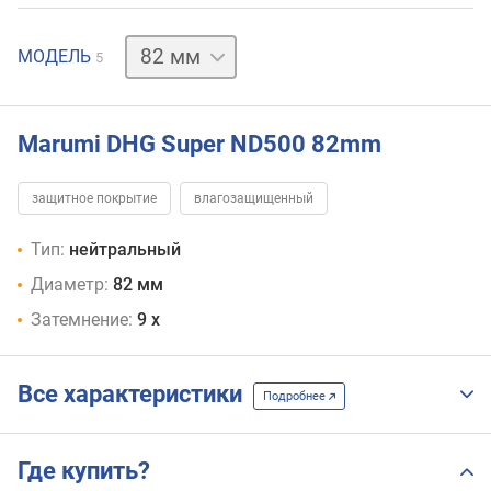
49 мм
62 мм
72 мм
77 мм
МОДЕЛЬ
5
Marumi DHG Super ND500 82mm
защитное покрытие
влагозащищенный
Тип:
нейтральный
Диаметр:
82 мм
Затемнение:
9 х
Все характеристики
Подробнее
Где купить?