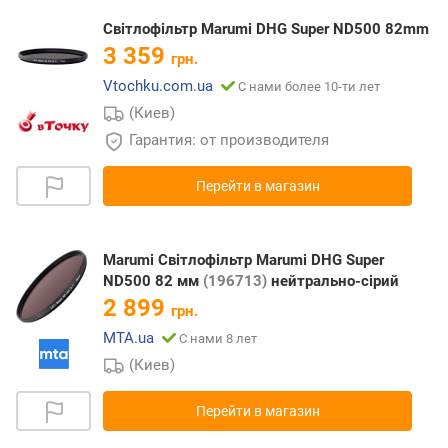
Світлофільтр Marumi DHG Super ND500 82mm
3 359
грн.
Vtochku.com.ua
С нами более 10-ти лет
(Киев)
Гарантия: от производителя
Перейти в магазин
Marumi Світлофільтр Marumi DHG Super
ND500 82 мм
(196713)
нейтрально-сірий
2 899
грн.
MTA.ua
С нами 8 лет
(Киев)
Перейти в магазин