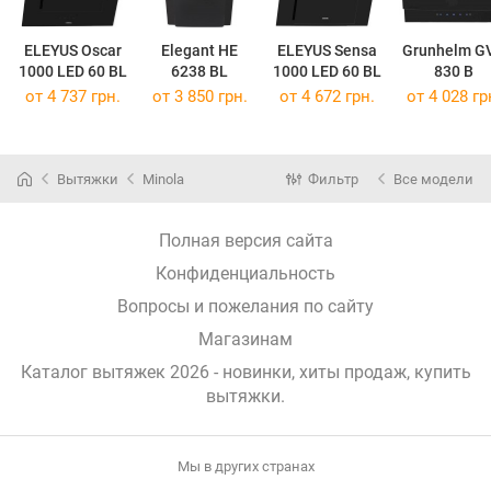
ELEYUS Oscar
Elegant HE
ELEYUS Sensa
Grunhelm G
1000 LED 60 BL
6238 BL
1000 LED 60 BL
830 B
от 4 737 грн.
от 3 850 грн.
от 4 672 грн.
от 4 028 гр
Вытяжки
Minola
Фильтр
Все модели
Полная версия сайта
Конфиденциальность
Вопросы и пожелания по сайту
Магазинам
Каталог вытяжек 2026 - новинки, хиты продаж,
купить
вытяжки
.
Мы в других странах