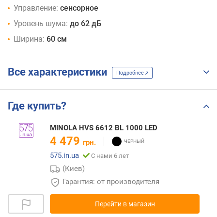
Управление:
сенсорное
Уровень шума:
до 62 дБ
Ширина:
60 см
Все характеристики
Подробнее
Где купить?
MINOLA HVS 6612 BL 1000 LED
4 479
грн.
575.in.ua
С нами 6 лет
(Киев)
Гарантия: от производителя
Перейти в магазин