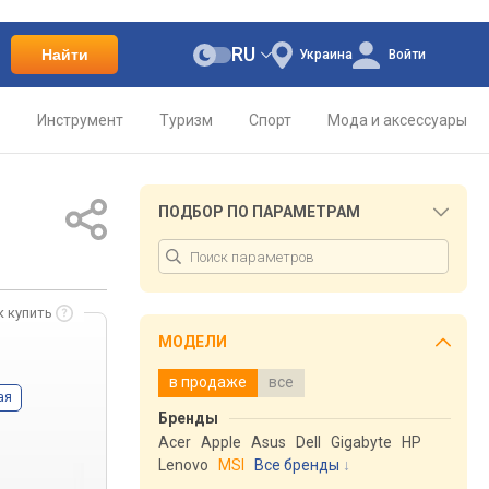
RU
Найти
Украина
Войти
о
Инструмент
Туризм
Спорт
Мода и аксессуары
ПОДБОР ПО ПАРАМЕТРАМ
к купить
МОДЕЛИ
в продаже
все
ая
Бренды
Acer
Apple
Asus
Dell
Gigabyte
HP
Lenovo
MSI
Все бренды