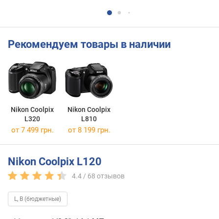
Рекомендуем товары в наличии
Nikon Coolpix
Nikon Coolpix
L320
L810
от 7 499 грн.
от 8 199 грн.
Nikon Coolpix L120
4.4 /
68
отзывов
L, B (бюджетные)