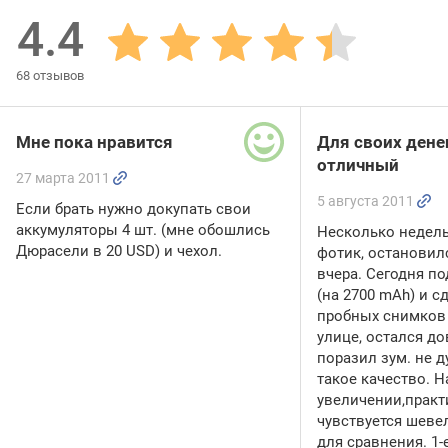
4.4
68
отзывов
Мне пока нравится
Для своих дене
отличный
27 марта 2011
5 августа 2011
Если брать нужно докупать свои
аккумуляторы 4 шт. (мне обошлись
Несколько недель
Дюрасели в 20 USD) и чехол.
фотик, остановилс
вчера. Сегодня п
(на 2700 mAh) и с
пробных снимков
улице, остался до
поразил зум. не д
такое качество. Н
увеличении,практ
чувствуется шевел
для сравнения. 1-