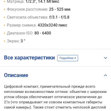
Матрица:
1/2.3", 14.1 МПикс
Фокусное расстояние:
25 - 525 мм
Светосила объектива:
f/3.1 - f/5.8
Размер снимка:
4320x3240 пикс
Диапазон ISO:
80 - 6400
Экран:
3 ''
Все характеристики
Подробнее
Описание
Цифровой компакт, примечательный прежде всего
неплохими возможностями оптики: объектив с широким
углом обзора обеспечивает оптическое увеличение до
21х (что оправдывает не совсем компактные габариты
самой камеры). Также стоит отметить неплохой дисплей