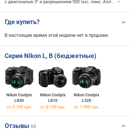
с диагональю 3" и разрешением 920 тыс. пикс. Апп
...
Где купить?
В настоящее время этой модели нет в продаже.
Серия Nikon L, B (бюджетные)
Nikon Coolpix
Nikon Coolpix
Nikon Coolpix
L830
L810
L320
от 9 199 грн.
от 8 199 грн.
от 7 499 грн.
Отзывы
68