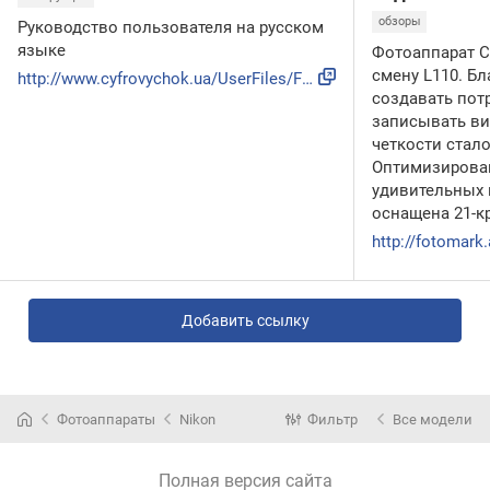
обзоры
Руководство пользователя на русском
языке
Фотоаппарат C
смену L110. Б
http://www.cyfrovychok.ua/UserFiles/Files/Nikon/Nikon Coolp...
создавать пот
записывать в
четкости стал
Оптимизирова
удивительных 
оснащена 21-к
Добавить ссылку
Фотоаппараты
Nikon
Фильтр
Все модели
Полная версия сайта