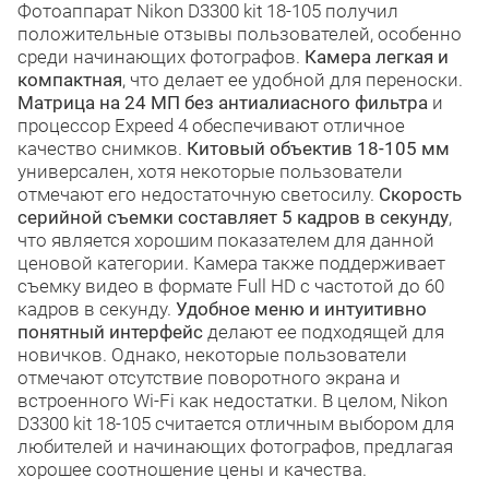
Фотоаппарат Nikon D3300 kit 18-105 получил
положительные отзывы пользователей, особенно
среди начинающих фотографов.
Камера легкая и
компактная
, что делает ее удобной для переноски.
Матрица на 24 МП без антиалиасного фильтра
и
процессор Expeed 4 обеспечивают отличное
качество снимков.
Китовый объектив 18-105 мм
универсален, хотя некоторые пользователи
отмечают его недостаточную светосилу.
Скорость
серийной съемки составляет 5 кадров в секунду
,
что является хорошим показателем для данной
ценовой категории. Камера также поддерживает
съемку видео в формате Full HD с частотой до 60
кадров в секунду.
Удобное меню и интуитивно
понятный интерфейс
делают ее подходящей для
новичков. Однако, некоторые пользователи
отмечают отсутствие поворотного экрана и
встроенного Wi-Fi как недостатки. В целом, Nikon
D3300 kit 18-105 считается отличным выбором для
любителей и начинающих фотографов, предлагая
хорошее соотношение цены и качества.