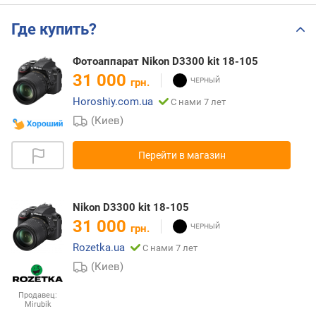
Где купить?
Фотоаппарат Nikon D3300 kit 18-105
31 000
грн.
Horoshiy.com.ua
С нами 7 лет
(Киев)
Перейти в магазин
Nikon D3300 kit 18-105
31 000
грн.
Rozetka.ua
С нами 7 лет
(Киев)
Продавец:
Mirubik