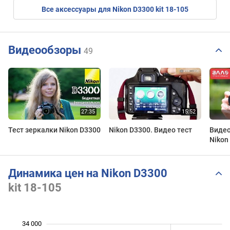
Все аксессуары для Nikon D3300 kit 18-105
Видеообзоры
49
Тест зеркалки Nikon D3300
Nikon D3300. Видео тест
Видео
Nikon
Динамика цен на Nikon D3300
kit 18-105
34 000
 000
 000
 000