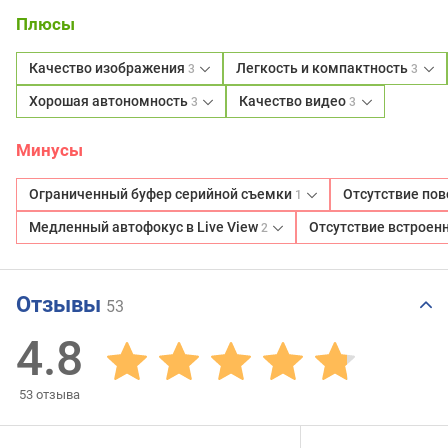
Плюсы
Качество изображения
Легкость и компактность
3
3
Хорошая автономность
Качество видео
3
3
Минусы
Ограниченный буфер серийной съемки
Отсутствие по
1
Медленный автофокус в Live View
Отсутствие встроенн
2
Отзывы
53
4.8
53
отзыва