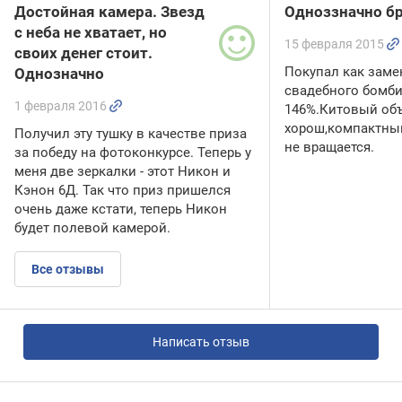
Достойная камера. Звезд
Одноззначно бр
с неба не хватает, но
15 февраля 2015
своих денег стоит.
Покупал как заме
Однозначно
свадебного бомби
1 февраля 2016
146%.Китовый об
хорош,компактны
Получил эту тушку в качестве приза
не вращается.
за победу на фотоконкурсе. Теперь у
меня две зеркалки - этот Никон и
Кэнон 6Д. Так что приз пришелся
очень даже кстати, теперь Никон
будет полевой камерой.
Все отзывы
Написать отзыв