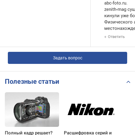
abc-foto.ru.
zenith-mag су
кинули уже бо
Физического 
местонахожде
Ответить
Задать вопрос
Полезные статьи
Полный кадр решает?
Расшифровка серий и