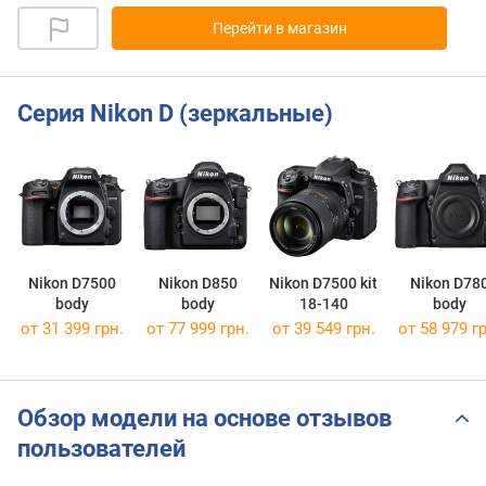
Перейти в магазин
Серия Nikon D (зеркальные)
Nikon D7500
Nikon D850
Nikon D7500 kit
Nikon D78
body
body
18-140
body
от 31 399 грн.
от 77 999 грн.
от 39 549 грн.
от 58 979 гр
Обзор модели на основе отзывов
пользователей