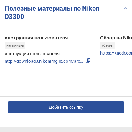
Полезные материалы по Nikon
D3300
инструкция пользователя
Обзор на Nik
инструкции
обзоры
инструкция пользователя
http://download3.nikonimglib.com/archive1/Wywwt00lh46s0109T...
Добавить ссылку