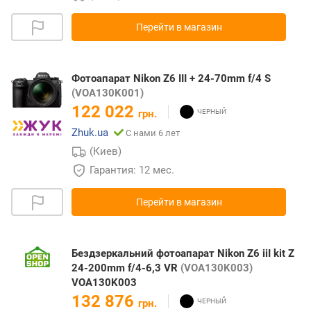
Перейти в магазин
Фотоапарат Nikon Z6 III + 24-70mm f/4 S
(VOA130K001)
122 022
грн.
Zhuk.ua
С нами 6 лет
(Киев)
Гарантия: 12 мес.
Перейти в магазин
Бездзеркальний фотоапарат Nikon Z6 iiI kit Z
24-200mm f/4-6,3 VR
(VOA130K003)
VOA130K003
132 876
грн.