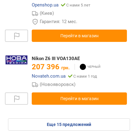
Openshop.ua
С нами 5 лет
(Киев)
Гарантия: 12 мес.
Перейти в магазин
Nikon Z6 III VOA130AE
207 396
грн.
Novateh.com.ua
С нами 1 год
(Новояворовск)
Перейти в магазин
eще
15
предложений