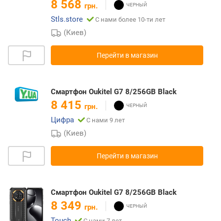
8 568
грн.
Stls.store
С нами более 10-ти лет
(Киев)
Перейти в магазин
Смартфон Oukitel G7 8/256GB Black
8 415
грн.
Цифра
С нами 9 лет
(Киев)
Перейти в магазин
Смартфон Oukitel G7 8/256GB Black
8 349
грн.
Touch
С нами 7 лет