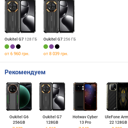
Oukitel G7
128 ГБ
Oukitel G7
256 ГБ
от 6 960 грн.
от 8 039 грн.
Рекомендуем
Oukitel G6
Oukitel G7
Hotwav Cyber
UleFone Arm
256GB
128GB
13 Pro
22 128GB