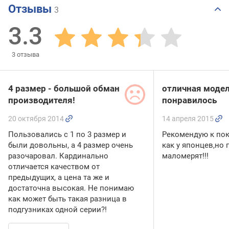
Отзывы
3
3.3
3
отзыва
4 размер - большой обман
отличная модел
производителя!
понравилось
20 октября 2014
14 апреля 2015
Пользовались с 1 по 3 размер и
Рекомендую к пок
были довольны, а 4 размер очень
как у японцев,но 
разочаровал. Кардинально
маломерят!!!
отличается качеством от
предыдущих, а цена та же и
достаточна высокая. Не понимаю
как может быть такая разница в
подгузниках одной серии?!