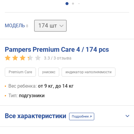
34 шт
52 шт
68 шт
104 шт
156 шт
168 шт
188 шт
МОДЕЛЬ
8
Pampers Premium Care 4 / 174 pcs
3.3 /
3
отзыва
Premium Care
унисекс
индикатор наполняемости
Вес ребенка:
от 9 кг, до 14 кг
Тип:
подгузники
Все характеристики
Подробнее