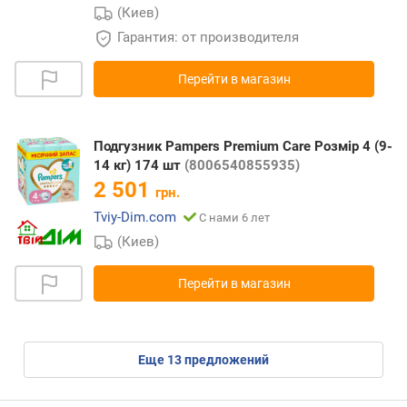
(Киев)
Гарантия: от производителя
Перейти в магазин
Подгузник Pampers Premium Care Розмір 4 (9-
14 кг) 174 шт
(8006540855935)
2 501
грн.
Tviy-Dim.com
С нами 6 лет
(Киев)
Перейти в магазин
eще
13
предложений