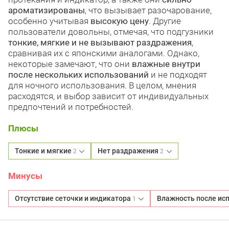
ароматизированы
, что вызывает разочарование,
особенно учитывая
высокую цену
. Другие
пользователи довольны, отмечая, что подгузники
тонкие, мягкие и не вызывают раздражения
,
сравнивая их с японскими аналогами. Однако,
некоторые замечают, что они
влажные внутри
после нескольких использований
и не подходят
для ночного использования. В целом, мнения
расходятся, и выбор зависит от индивидуальных
предпочтений и потребностей.
Плюсы
Тонкие и мягкие
Нет раздражения
2
2
Минусы
Отсутствие сеточки и индикатора
Влажность после ис
1