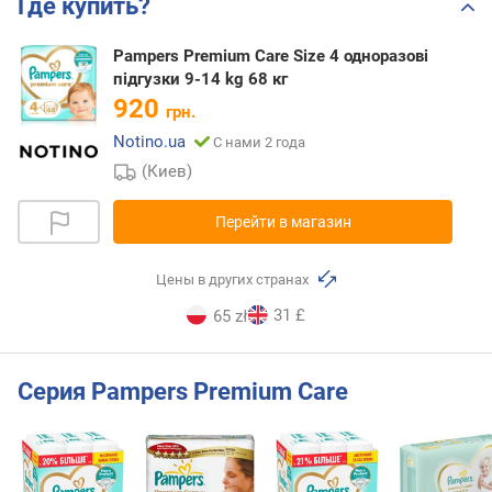
Где купить?
Pampers Premium Care Size 4 одноразові
підгузки 9-14 kg 68 кг
920
грн.
Notino.ua
С нами 2 года
(Киев)
Перейти в магазин
Цены в других странах
31 £
65 zł
Серия Pampers Premium Care