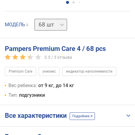
34 шт
52 шт
104 шт
156 шт
168 шт
174 шт
188 шт
МОДЕЛЬ
8
Pampers Premium Care 4 / 68 pcs
3.3 /
3
отзыва
Premium Care
унисекс
индикатор наполняемости
Вес ребенка:
от 9 кг, до 14 кг
Тип:
подгузники
Все характеристики
Подробнее