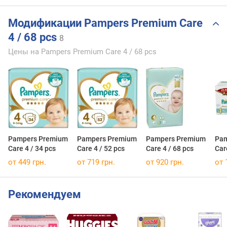
Модификации Pampers Premium Care
4 / 68 pcs
8
Цены на Pampers Premium Care 4 / 68 pcs
Pampers Premium
Pampers Premium
Pampers Premium
Pam
Care 4 / 34 pcs
Care 4 / 52 pcs
Care 4 / 68 pcs
Car
от 449 грн.
от 719 грн.
от 920 грн.
от 
Рекомендуем