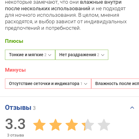
некоторые замечают, что они
влажные внутри
после нескольких использований
и не подходят
для ночного использования. В целом, мнения
расходятся, и выбор зависит от индивидуальных
предпочтений и потребностей.
Плюсы
Тонкие и мягкие
Нет раздражения
2
2
Минусы
Отсутствие сеточки и индикатора
Влажность после ис
1
Отзывы
3
3.3
3
отзыва