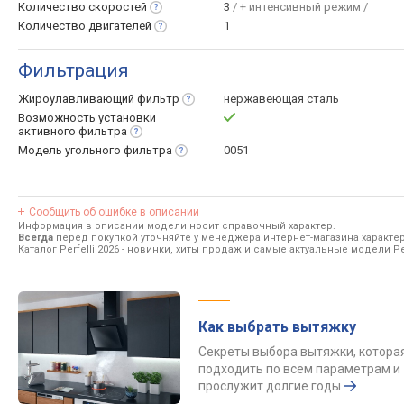
Количество
скоростей
3
/ + интенсивный режим /
Количество
двигателей
1
Фильтрация
Жироулавливающий
фильтр
нержавеющая сталь
Возможность установки
активного
фильтра
Модель угольного
фильтра
0051
Сообщить об ошибке в описании
Информация в описании модели носит справочный характер.
Всегда
перед покупкой уточняйте у менеджера интернет-магазина характе
Каталог Perfelli 2026
- новинки, хиты продаж и самые актуальные модели Per
Как выбрать вытяжку
Секреты выбора вытяжки, котора
подходить по всем параметрам и
прослужит долгие годы