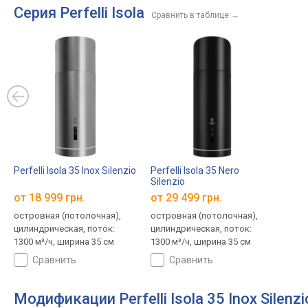
Серия Perfelli Isola
Сравнить в таблице
→
Perfelli Isola 35 Inox Silenzio
Perfelli Isola 35 Nero
Silenzio
от 18 999 грн.
от 29 499 грн.
островная (потолочная),
островная (потолочная),
цилиндрическая, поток:
цилиндрическая, поток:
1300 м³/ч, ширина 35 см
1300 м³/ч, ширина 35 см
сравнить
сравнить
Модификации Perfelli Isola 35 Inox Silenzi