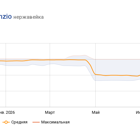
enzio
нержавейка
нв. 2026
Март
Май
И
Средняя
Максимальная