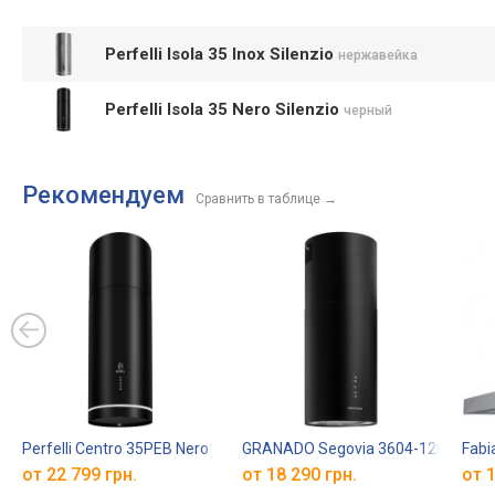
Perfelli Isola 35 Inox Silenzio
нержавейка
Perfelli Isola 35 Nero Silenzio
черный
Рекомендуем
Сравнить в таблице
→
Perfelli Centro 35PEB Nero
GRANADO Segovia 3604-1200
Fabi
от 22 799 грн.
от 18 290 грн.
от 1