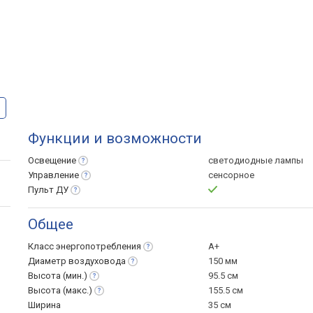
Функции и возможности
Освещение
светодиодные лампы
Управление
сенсорное
Пульт
ДУ
Общее
Класс
энергопотребления
A+
Диаметр
воздуховода
150 мм
Высота
(мин.)
95.5 см
Высота
(макс.)
155.5 см
Ширина
35 см