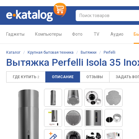
Гаджеты
Компьютеры
Фото
TV
Аудио
Бы
Каталог
/
Крупная бытовая техника
/
Вытяжки
/
Perfelli
Вытяжка
Perfelli Isola 35 In
ГДЕ КУПИТЬ
ОПИСАНИЕ
ОТЗЫВЫ
ЗАДАТЬ ВО
2