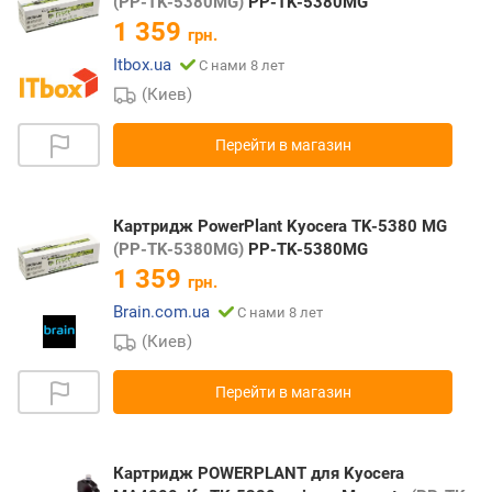
(PP-TK-5380MG)
PP-TK-5380MG
1 359
грн.
Itbox.ua
С нами 8 лет
(Киев)
Перейти в магазин
Картридж PowerPlant Kyocera TK-5380 MG
(PP-TK-5380MG)
PP-TK-5380MG
1 359
грн.
Brain.com.ua
С нами 8 лет
(Киев)
Перейти в магазин
Картридж POWERPLANT для Kyocera