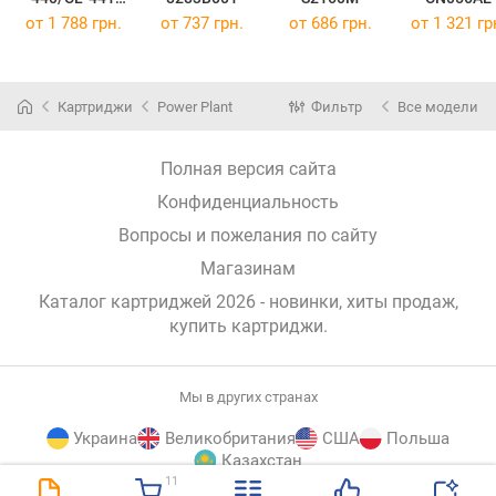
MULTI
от 1 788 грн.
от 737 грн.
от 686 грн.
от 1 321 гр
5219B005
Картриджи
Power Plant
Фильтр
Все модели
Полная версия сайта
Конфиденциальность
Вопросы и пожелания по сайту
Магазинам
Каталог картриджей 2026 - новинки, хиты продаж,
купить картриджи
.
Мы в других странах
Украина
Великобритания
США
Польша
Казахстан
11