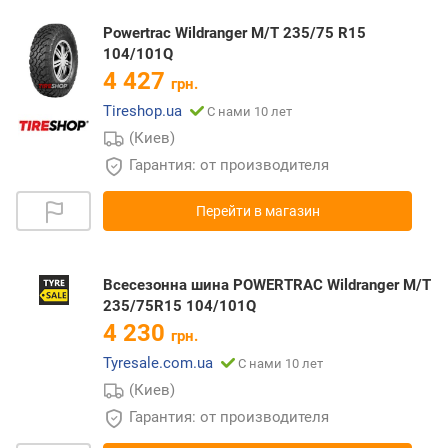
Powertrac Wildranger M/T 235/75 R15
104/101Q
4 427
грн.
Tireshop.ua
С нами 10 лет
(Киев)
Гарантия: от производителя
Перейти в магазин
Всесезонна шина POWERTRAC Wildranger M/T
235/75R15 104/101Q
4 230
грн.
Tyresale.com.ua
С нами 10 лет
(Киев)
Гарантия: от производителя