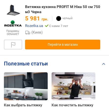
Витяжка кухонна PROFIT M Ніка 50 см 750
м3 Чорна
5 981
грн.
Rozetka.ua
С нами 7 лет
Продавец:
(Киев)
DENAMET
Перейти в магазин
Полезные статьи
Как выбрать вытяжку
Как почистить вытяжку