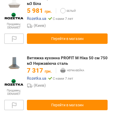
м3 Біла
5 981
грн.
Rozetka.ua
С нами 7 лет
Продавец:
(Киев)
DENAMET
Перейти в магазин
Витяжка кухонна PROFIT M Ніка 50 см 750
м3 Нержавіюча сталь
7 317
грн.
Rozetka.ua
С нами 7 лет
(Киев)
Продавец:
DENAMET
Перейти в магазин