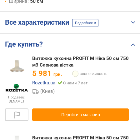
Ширина:
50 см
Все характеристики
Подробнее
Где купить?
Витяжка кухонна PROFIT M Ніка 50 см 750
м3 Слонова кістка
5 981
грн.
Rozetka.ua
С нами 7 лет
(Киев)
Продавец:
DENAMET
Перейти в магазин
Витяжка кухонна PROFIT M Ніка 50 см 750