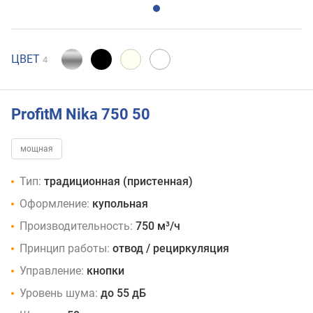
ЦВЕТ
4
ProfitM Nika 750 50
мощная
Тип:
традиционная (пристенная)
Оформление:
купольная
Производительность:
750 м³/ч
Принцип работы:
отвод / рециркуляция
Управление:
кнопки
Уровень шума:
до 55 дБ