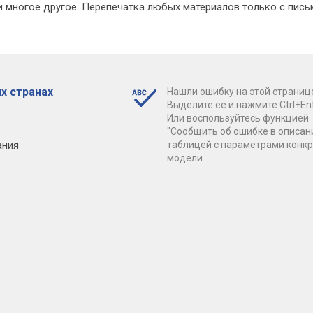
 многое другое. Перепечатка любых материалов только с пись
х странах
Нашли ошибку на этой страниц
Выделите ее и нажмите Ctrl+Ent
Или воспользуйтесь функцией
"Сообщить об ошибке в описан
ания
таблицей с параметрами конк
модели.