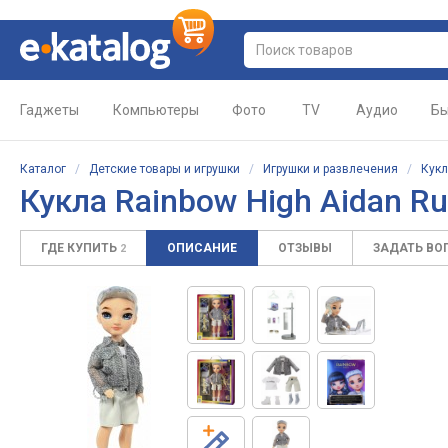
Гаджеты
Компьютеры
Фото
TV
Аудио
Бы
Каталог
/
Детские товары и игрушки
/
Игрушки и развлечения
/
Кук
Кукла Rainbow High Aidan Ru
ГДЕ КУПИТЬ
ОПИСАНИЕ
ОТЗЫВЫ
ЗАДАТЬ ВО
2