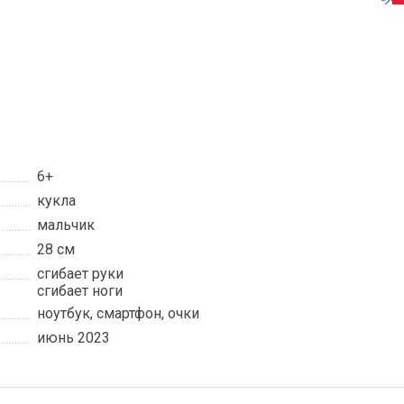
6+
кукла
мальчик
28 см
сгибает руки
сгибает ноги
ноутбук, смартфон, очки
июнь 2023