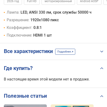
2026 год
Full HD
моторизированный
Android AOSP
Лампа:
LED, ANSI 330 лм, срок службы 50000 ч
Разрешение:
1920x1080 пикс
Коэффициент:
0.8:1
Подключение:
HDMI 1 шт
Все характеристики
Подробнее
Где купить?
В настоящее время этой модели нет в продаже.
Полезные статьи