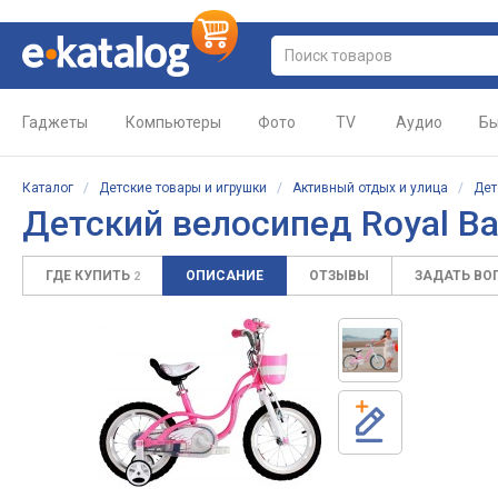
Гаджеты
Компьютеры
Фото
TV
Аудио
Бы
Каталог
/
Детские товары и игрушки
/
Активный отдых и улица
/
Дет
Детский велосипед
Royal Ba
ГДЕ КУПИТЬ
ОПИСАНИЕ
ОТЗЫВЫ
ЗАДАТЬ ВО
2