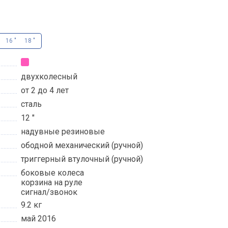
16 "
18 "
двухколесный
от 2 до 4 лет
сталь
12 "
надувные резиновые
ободной механический (ручной)
триггерный втулочный (ручной)
боковые колеса
корзина на руле
сигнал/звонок
9.2 кг
май 2016