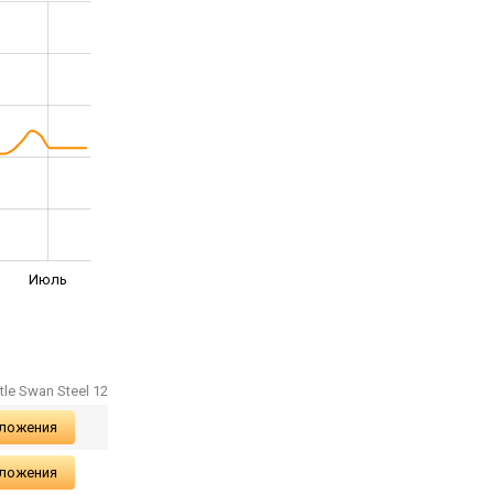
Июль
tle Swan Steel 12
дложения
дложения