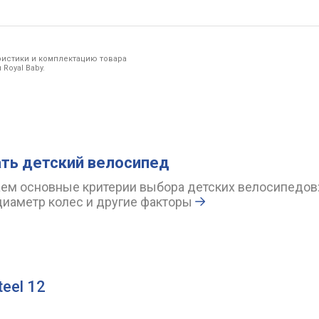
ристики и комплектацию товара
Royal Baby.
ть детский велосипед
ем основные критерии выбора детских велосипедов
диаметр колес и другие факторы
teel 12