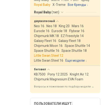
Royal Baby
X-Treme
Все бренды
Royal Baby
(
тип
)
двухколесный
Neo 16
Neo 18
King 20
Mars 16
Eurocle 16
Eurocle 18
Flybear 16
Chipmunk MK 18
EZ Freestyle 14
Galaxy Fleet 16
Galaxy Fleet 18
Chipmunk Moon 16
Space Shuttle 14
Space Shuttle 16
Space Shuttle 18
Little Swan Steel 12
Little Swan Steel 16
Еще модели
↓
беговел
KB7500
Pony 12 2025
Knight Air 12
Chipmunk Magnesium EVA Foam
Вопросы и пожелания по подбору модели →
ПОЛЬЗОВАТЕЛИ ИЩУТ: