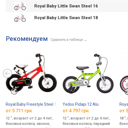
Royal Baby Little Swan Steel 16
Royal Baby Little Swan Steel 18
Рекомендуем
Сравнить в таблице
→
Royal Baby Freestyle Steel 12
Yedoo Pidapi 12 Alu
Roya
от 5 711 грн.
от 4 797 грн.
от 5
12 ", возраст от 2 до 4 лет,
12 ", возраст от 2 до 4 лет,
18 ",
боковые колеса, звонок,
боковые колеса, передний
боко