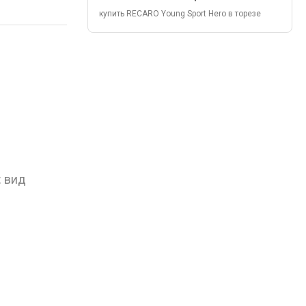
купить RECARO Young Sport Hero в торезе
: вид